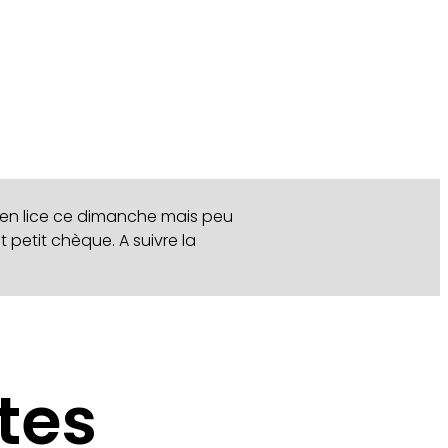
t en lice ce dimanche mais peu
 petit chèque. A suivre la
tes