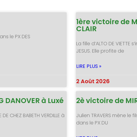
1ère victoire de 
CLAIR
ans le PX DES
La fille d’ALTO DE VIETTE
JESUS. Elle profite de
LIRE PLUS »
2 Août 2026
NG DANOVER à Luxé
2è victoire de 
E DE CHEZ BABETH VERDILLE à
Julien TRAVERS mène le fil
dans le PX DU