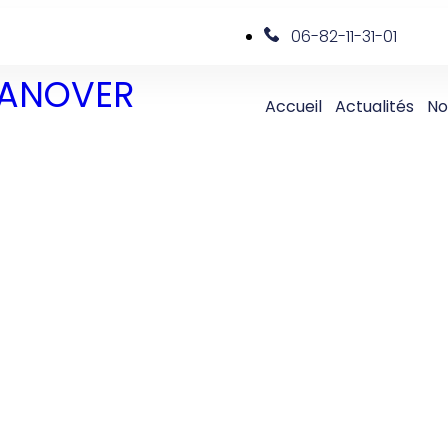
06-82-11-31-01
 DANOVER
Accueil
Actualités
No