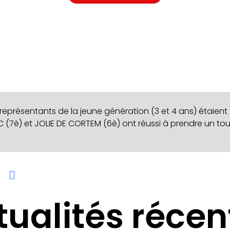
représentants de la jeune génération (3 et 4 ans) étaien
 (7è) et JOLIE DE CORTEM (6è) ont réussi à prendre un tout
tualités récen