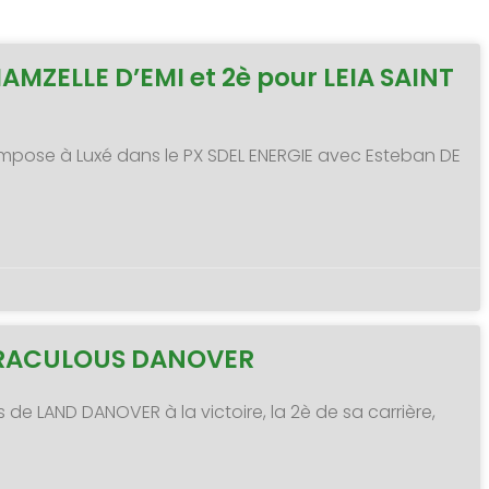
MAMZELLE D’EMI et 2è pour LEIA SAINT
 s’impose à Luxé dans le PX SDEL ENERGIE avec Esteban DE
MIRACULOUS DANOVER
s de LAND DANOVER à la victoire, la 2è de sa carrière,