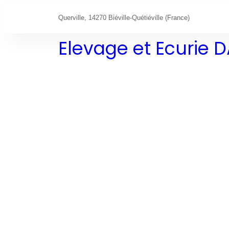
Querville, 14270 Biéville-Quétiéville (France)
Elevage et Ecurie