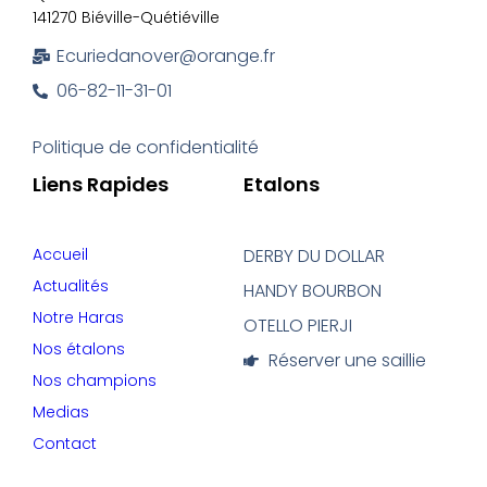
141270 Biéville-Quétiéville
Ecuriedanover@orange.fr
06-82-11-31-01
Politique de confidentialité
Liens Rapides
Etalons
Accueil
DERBY DU DOLLAR
Actualités
HANDY BOURBON
Notre Haras
OTELLO PIERJI
Nos étalons
Réserver une saillie
Nos champions
Medias
Contact