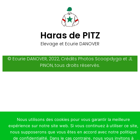
Haras de PITZ
Elevage et Ecurie DANOVER
© Ecurie DANOVER, 2022, Crédits Photos Scoopdyga et JL
PINON, tous droits réservés.
Nous utilisons des cookies pour vous garantir la meilleure
expérience sur notre site web. Si vous continuez à utiliser ce site,
nous supposerons que vous êtes en accord avec notre politique
de confidentialité. Dans le cas contraire, nous vous invitons à