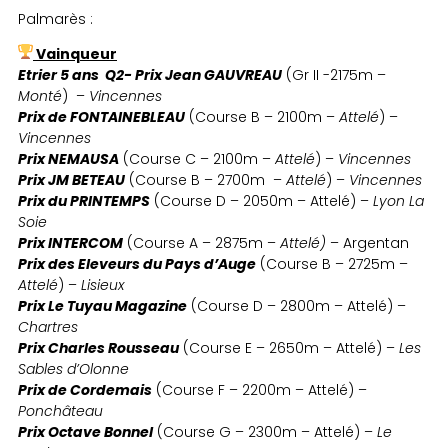
Palmarès :
Vainqueur
Etrier 5 ans Q2- Prix Jean GAUVREAU
(Gr II -2175m –
Monté
) –
Vincennes
Prix de FONTAINEBLEAU
(Course B – 2100m –
Attelé
) –
Vincennes
Prix NEMAUSA
(Course C – 2100m –
Attelé
) –
Vincennes
Prix JM BETEAU
(Course B – 2700m –
Attelé
) –
Vincennes
Prix du PRINTEMPS
(Course D – 2050m – Attelé) –
Lyon La
Soie
Prix INTERCOM
(Course A – 2875m –
Attelé)
– Argentan
Prix des Eleveurs du Pays d’Auge
(Course B – 2725m –
Attelé
) –
Lisieux
Prix Le Tuyau Magazine
(Course D – 2800m – Attelé) –
Chartres
Prix Charles Rousseau
(Course E – 2650m – Attelé) –
Les
Sables d’Olonne
Prix de Cordemais
(Course F – 2200m – Attelé) –
Ponchâteau
Prix Octave Bonnel
(Course G – 2300m – Attelé) –
Le