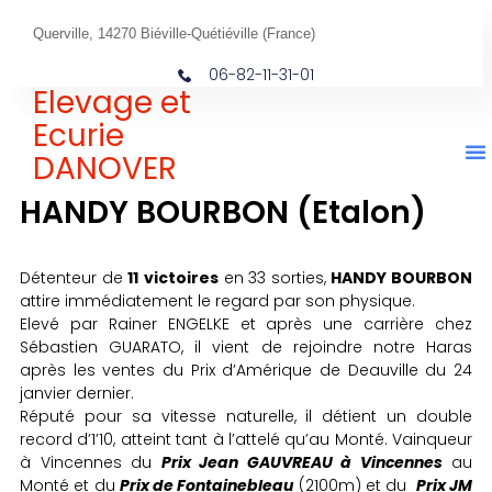
Querville, 14270 Biéville-Quétiéville (France)
06-82-11-31-01
Elevage et
Ecurie
DANOVER
HANDY BOURBON (Etalon)
Détenteur de
11
victoires
en 33 sorties,
HANDY BOURBON
attire immédiatement le regard par son physique.
Elevé par Rainer ENGELKE et après une carrière chez
Sébastien GUARATO, il vient de rejoindre notre Haras
après les ventes du Prix d’Amérique de Deauville du 24
janvier dernier.
Réputé pour sa vitesse naturelle, il détient un double
record d’1’10, atteint tant à l’attelé qu’au Monté. Vainqueur
à Vincennes du
Prix Jean GAUVREAU à Vincennes
au
Monté et du
Prix de Fontainebleau
(2100m) et du
Prix JM