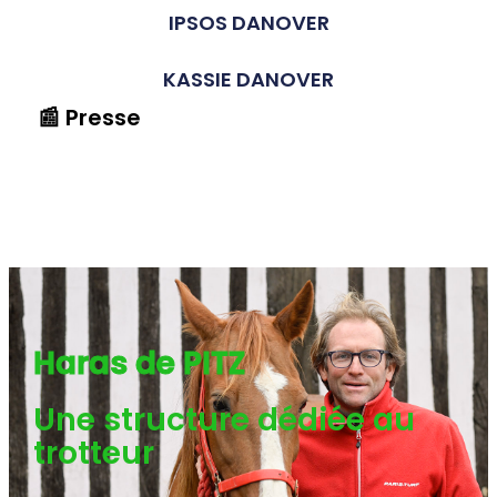
IPSOS DANOVER
KASSIE DANOVER
📰 Presse
Haras de PITZ
Une structure dédiée au
trotteur