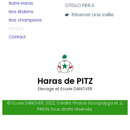
Notre Haras
OTELLO PIERJI
Nos étalons
Réserver une saillie
Nos champions
Medias
Contact
Haras de PITZ
Elevage et Ecurie DANOVER
© Ecurie DANOVER, 2022, Crédits Photos Scoopdyga et JL
PINON, tous droits réservés.