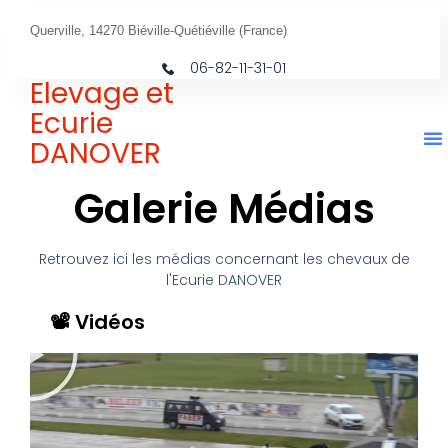
Querville, 14270 Biéville-Quétiéville (France)
06-82-11-31-01
Elevage et
Ecurie
DANOVER
Galerie Médias
Retrouvez ici les médias concernant les chevaux de
l'Ecurie DANOVER
📽️ Vidéos