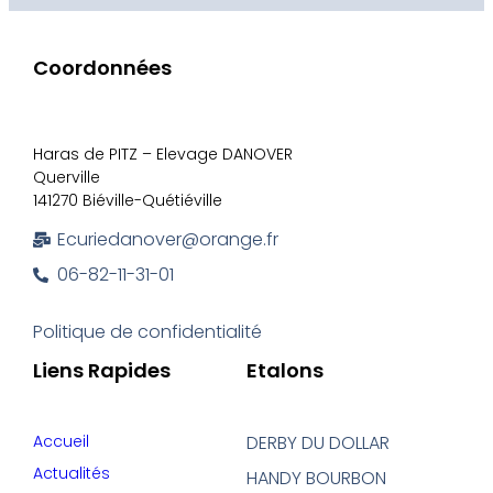
Coordonnées
Haras de PITZ – Elevage DANOVER
Querville
141270 Biéville-Quétiéville
Ecuriedanover@orange.fr
06-82-11-31-01
Politique de confidentialité
Liens Rapides
Etalons
Accueil
DERBY DU DOLLAR
Actualités
HANDY BOURBON