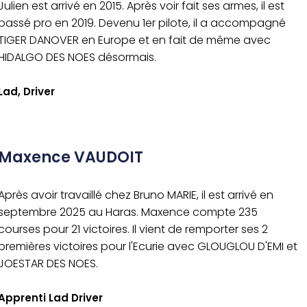
Julien est arrivé en 2015. Après voir fait ses armes, il est
passé pro en 2019. Devenu 1er pilote, il a accompagné
TIGER DANOVER en Europe et en fait de même avec
HIDALGO DES NOES désormais.
Lad, Driver
Maxence VAUDOIT
Après avoir travaillé chez Bruno MARIE, il est arrivé en
septembre 2025 au Haras. Maxence compte 235
courses pour 21 victoires. Il vient de remporter ses 2
premières victoires pour l'Ecurie avec GLOUGLOU D'EMI et
JOESTAR DES NOES.
Apprenti Lad Driver