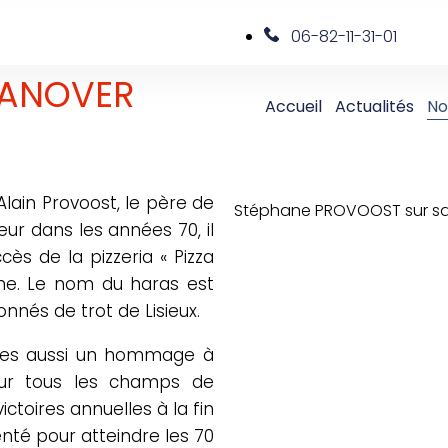
06-82-11-31-01
 DANOVER
Accueil
Actualités
No
lain Provoost, le père de
Stéphane PROVOOST sur sa 
ur dans les années 70, il
ès de la pizzeria « Pizza
ine. Le nom du haras est
onnés de trot de Lisieux.
elles aussi un hommage à
t sur tous les champs de
ctoires annuelles à la fin
té pour atteindre les 70