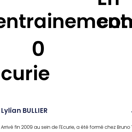
'entrainement
com
0
Ecurie
Lylian BULLIER
Arrivé fin 2009 au sein de l'Ecurie, a été formé chez Bruno