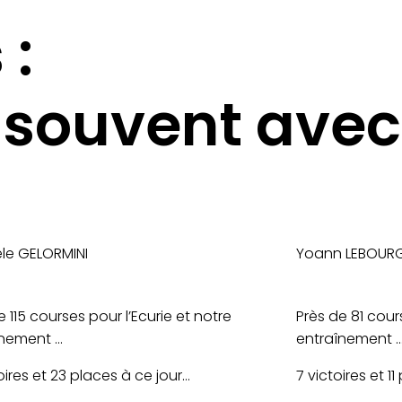
 :
t souvent avec 
le GELORMINI
Yoann LEBOUR
e 115 courses pour l’Ecurie et notre
Près de 81 cour
înement …
entraînement 
oires et 23 places à ce jour…
7 victoires et 1