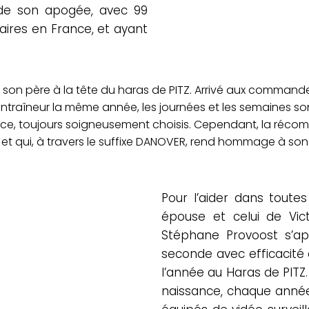
 de son apogée, avec 99
taires en France, et ayant
e de son père à la tête du haras de PITZ. Arrivé aux comma
 entraîneur la même année, les journées et les semaines so
ce, toujours soigneusement choisis. Cependant, la récom
iste et qui, à travers le suffixe DANOVER, rend hommage à 
Pour l’aider dans toute
épouse et celui de Victo
Stéphane Provoost s’app
seconde avec efficacité 
l’année au Haras de PITZ
naissance, chaque année,