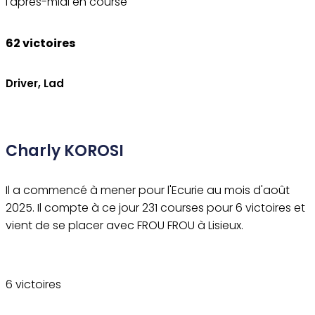
l'après-midi en course
62 victoires
Driver, Lad
Charly KOROSI
Il a commencé à mener pour l'Ecurie au mois d'août
2025. Il compte à ce jour 231 courses pour 6 victoires et
vient de se placer avec FROU FROU à Lisieux.
6 victoires