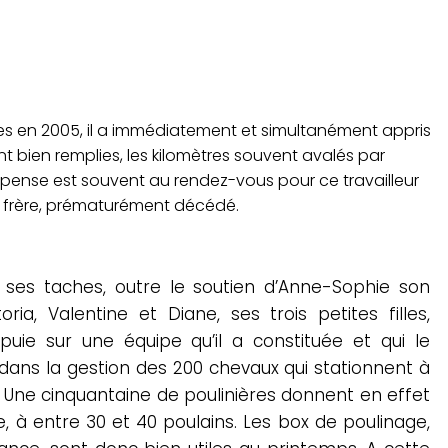
ndes en 2005, il a immédiatement et simultanément appris
nt bien remplies, les kilomètres souvent avalés par
pense est souvent au rendez-vous pour ce travailleur
son frère, prématurément décédé.
s ses taches, outre le soutien d’Anne-Sophie son
ria, Valentine et Diane, ses trois petites filles,
uie sur une équipe qu’il a constituée et qui le
dans la gestion des 200 chevaux qui stationnent à
. Une cinquantaine de poulinières donnent en effet
 à entre 30 et 40 poulains. Les box de poulinage,