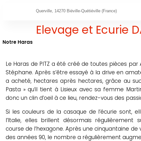
Querville, 14270 Biéville-Quétiéville (France)
Elevage et Ecurie
Notre Haras
Le Haras de PITZ a été créé de toutes pièces par A
Stéphane. Après s’être essayé à la drive en amate
a acheté, hectares après hectares, grâce au succ
Pasta » qu’il tient à Lisieux avec sa femme Mart
donc un clin d’oeil à ce lieu, rendez-vous des passi
Si les couleurs de la casaque de l’écurie sont, 
l’Italie, elles brillent désormais régulièremen
course de l’hexagone. Après une cinquantaine de vi
des années 90, le nombre a régulièrement augmen