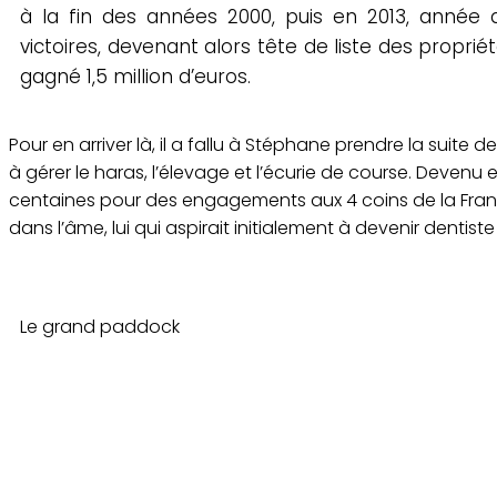
à la fin des années 2000, puis en 2013, année
victoires, devenant alors tête de liste des proprié
gagné 1,5 million d’euros.
Pour en arriver là, il a fallu à Stéphane prendre la suit
à gérer le haras, l’élevage et l’écurie de course. Devenu
centaines pour des engagements aux 4 coins de la Fran
dans l’âme, lui qui aspirait initialement à devenir dent
Le grand paddock