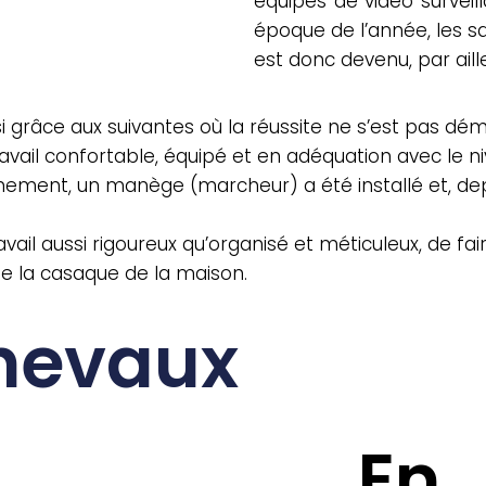
équipés de vidéo surveil
époque de l’année, les sa
est donc devenu, par aille
i grâce aux suivantes où la réussite ne s’est pas dé
avail confortable, équipé et en adéquation avec le ni
aînement, un manège (marcheur) a été installé et, dep
il aussi rigoureux qu’organisé et méticuleux, de fai
 de la casaque de la maison.
hevaux
En