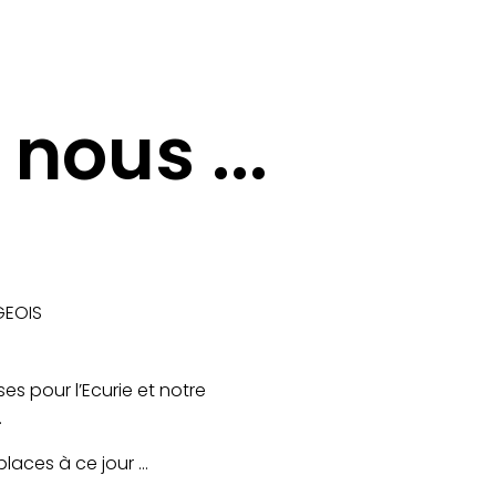
nous ...
GEOIS
ses pour l’Ecurie et notre
…
1 places à ce jour …