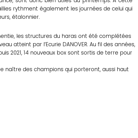
lance, sont donc bien utiles au printemps. A cette
illies rythment également les journées de celui qui
urs, étalonnier.
mentie, les structures du haras ont été complétées
veau atteint par l’Ecurie DANOVER. Au fil des années,
uis 2021, 14 nouveaux box sont sortis de terre pour
re naître des champions qui porteront, aussi haut