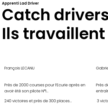
Apprenti Lad Driver
Catch drivers
Ils travaillen
François LECANU
Gabrie
Près de 2000 courses pour l’Ecurie après en
Près d
avoir été son pilote N°1…
entra
240 victoires et près de 300 places…
3 vict