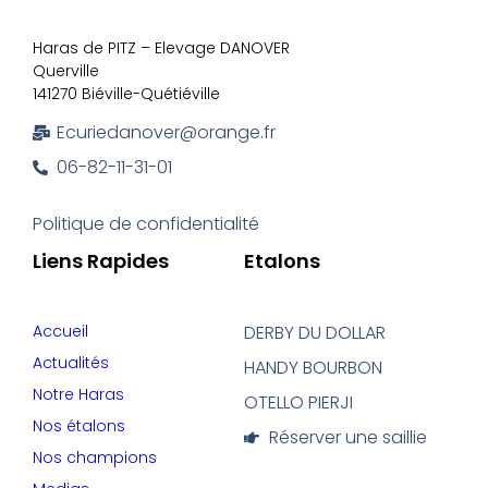
Haras de PITZ – Elevage DANOVER
Querville
141270 Biéville-Quétiéville
Ecuriedanover@orange.fr
06-82-11-31-01
Politique de confidentialité
Liens Rapides
Etalons
Accueil
DERBY DU DOLLAR
Actualités
HANDY BOURBON
Notre Haras
OTELLO PIERJI
Nos étalons
Réserver une saillie
Nos champions