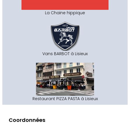
La Chaine hippique
Vans BARBOT à Lisieux
Restaurant PIZZA PASTA à Lisieux
Coordonnées