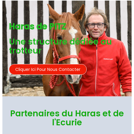
Haras de PITZ
Une structure dédiée au
trotteur
Cliquer Ici Pour Nous Contacter
Partenaires du Haras et de
l'Ecurie