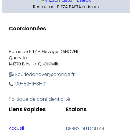
Restaurant PIZZA PASTA à Lisieux
Coordonnées
Haras de PITZ – Elevage DANOVER
Querville
141270 Biéville-Quétiéville
Ecuriedanover@orange.fr
06-82-11-31-01
Politique de confidentialité
Liens Rapides
Etalons
Accueil
DERBY DU DOLLAR