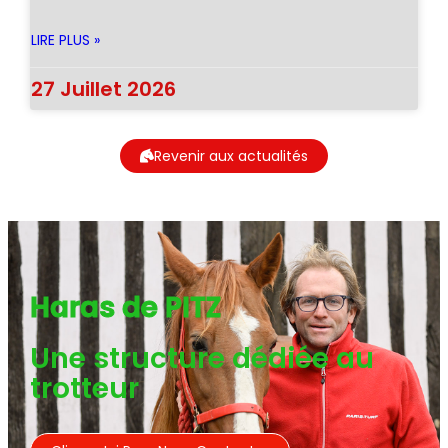
LIRE PLUS »
27 Juillet 2026
Revenir aux actualités
Haras de PITZ
Une structure dédiée au
trotteur