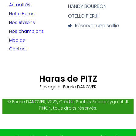
Actualités
HANDY BOURBON
Notre Haras
OTELLO PIERJI
Nos étalons
Réserver une saillie
Nos champions
Medias
Contact
Haras de PITZ
Elevage et Ecurie DANOVER
© Ecurie DANOVER, 2022, Crédits Photos Scoopdyga et JL
PINON, tous droits réservés.