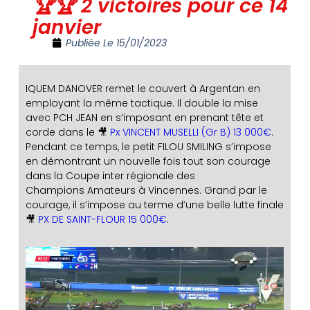
🏆🏆 2 victoires pour ce 14
janvier
Publiée Le
15/01/2023
IQUEM DANOVER remet le couvert à Argentan en
employant la même tactique. Il double la mise
avec PCH JEAN en s’imposant en prenant tête et
corde dans le 🎥
Px VINCENT MUSELLI (Gr B) 13 000€
.
Pendant ce temps, le petit FILOU SMILING s’impose
en démontrant un nouvelle fois tout son courage
dans la Coupe inter régionale des
Champions Amateurs à Vincennes. Grand par le
courage, il s’impose au terme d’une belle lutte finale
🎥
PX DE SAINT-FLOUR 15 000€
.