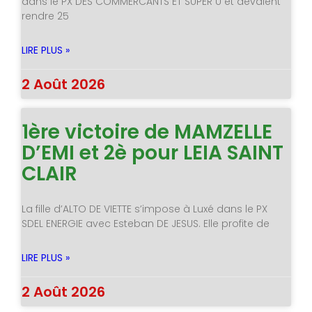
dans le PX DES COMMERCANTS ET SUPER U et devaient
rendre 25
LIRE PLUS »
2 Août 2026
1ère victoire de MAMZELLE
D’EMI et 2è pour LEIA SAINT
CLAIR
La fille d’ALTO DE VIETTE s’impose à Luxé dans le PX
SDEL ENERGIE avec Esteban DE JESUS. Elle profite de
LIRE PLUS »
2 Août 2026