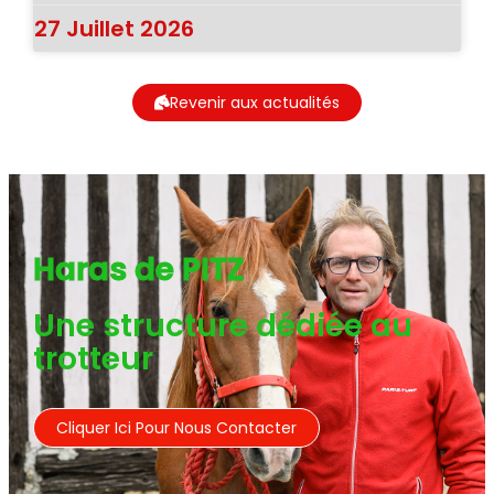
27 Juillet 2026
Revenir aux actualités
Haras de PITZ
Une structure dédiée au
trotteur
Cliquer Ici Pour Nous Contacter