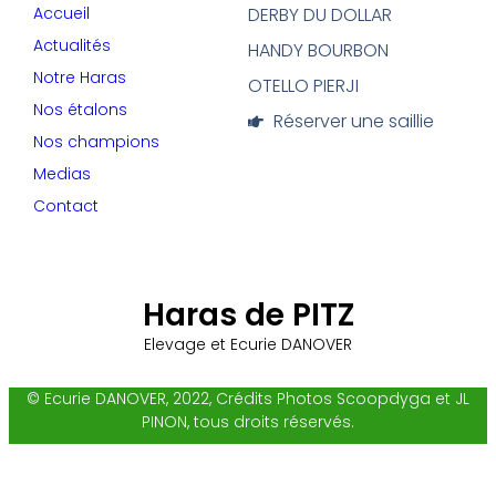
Accueil
DERBY DU DOLLAR
Actualités
HANDY BOURBON
Notre Haras
OTELLO PIERJI
Nos étalons
Réserver une saillie
Nos champions
Medias
Contact
Haras de PITZ
Elevage et Ecurie DANOVER
© Ecurie DANOVER, 2022, Crédits Photos Scoopdyga et JL
PINON, tous droits réservés.