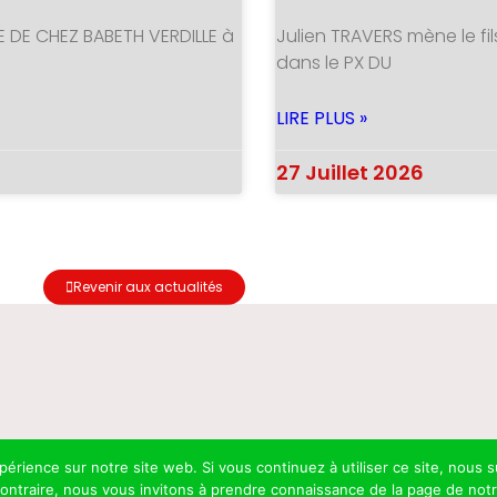
E DE CHEZ BABETH VERDILLE à
Julien TRAVERS mène le fil
dans le PX DU
LIRE PLUS »
27 Juillet 2026
Revenir aux actualités
xpérience sur notre site web. Si vous continuez à utiliser ce site, nou
 contraire, nous vous invitons à prendre connaissance de la page de not