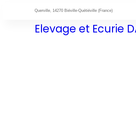
Querville, 14270 Biéville-Quétiéville (France)
Elevage et Ecurie