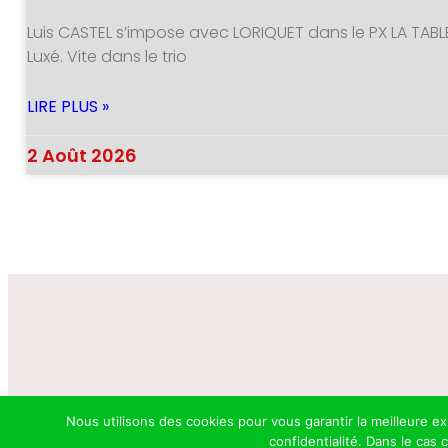
Luis CASTEL s’impose avec LORIQUET dans le PX LA TABL
Luxé. Vite dans le trio
LIRE PLUS »
2 Août 2026
Nous utilisons des cookies pour vous garantir la meilleure e
confidentialité. Dans le cas