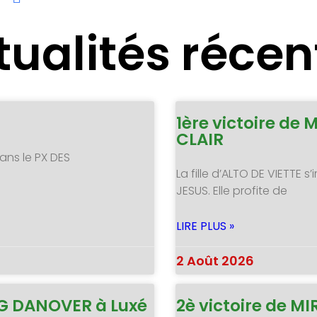
tualités récen
1ère victoire de 
CLAIR
ans le PX DES
La fille d’ALTO DE VIETTE
JESUS. Elle profite de
LIRE PLUS »
2 Août 2026
NG DANOVER à Luxé
2è victoire de 