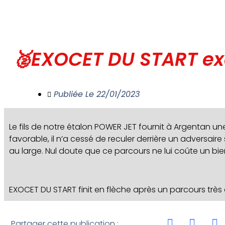
🥈EXOCET DU START ex
Publiée Le
22/01/2023
Le fils de notre étalon POWER JET fournit à Argentan un
favorable, il n’a cessé de reculer derrière un adversaire 
au large. Nul doute que ce parcours ne lui coûte un bie
EXOCET DU START finit en flèche après un parcours trè
Partager cette publication :