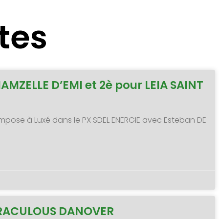
tes
MAMZELLE D’EMI et 2è pour LEIA SAINT
 s’impose à Luxé dans le PX SDEL ENERGIE avec Esteban DE
MIRACULOUS DANOVER