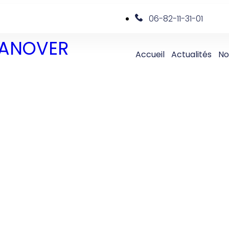
06-82-11-31-01
 DANOVER
Accueil
Actualités
No