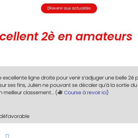
Revenir aux actualités
cellent 2è en amateurs
e excellente ligne droite pour venir s’adjuger une belle 2è
sur ses fins, Julien ne pouvant se décaler qu’à la sortie du
n meilleur classement… (
Course à revoir ici
)
s défavorable