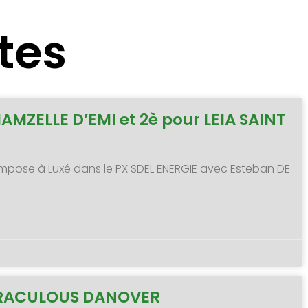
tes
MAMZELLE D’EMI et 2è pour LEIA SAINT
 s’impose à Luxé dans le PX SDEL ENERGIE avec Esteban DE
MIRACULOUS DANOVER