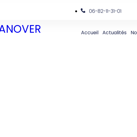
06-82-11-31-01
 DANOVER
Accueil
Actualités
No