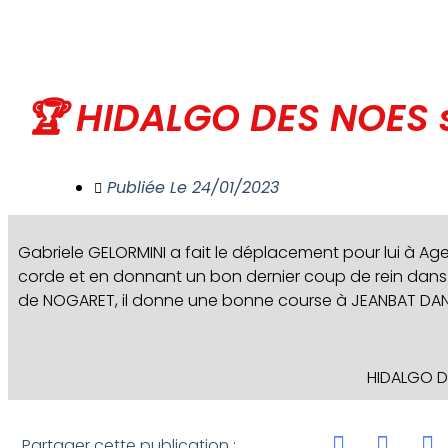
🏆 HIDALGO DES NOES 
Publiée Le
24/01/2023
Gabriele GELORMINI a fait le déplacement pour lui à Age
corde et en donnant un bon dernier coup de rein dans
de NOGARET, il donne une bonne course à JEANBAT DANOVER
HIDALGO D
Partager cette publication :