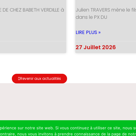
E DE CHEZ BABETH VERDILLE à
Julien TRAVERS mène le fil
dans le PX DU
LIRE PLUS »
27 Juillet 2026
Revenir aux actualités
xpérience sur notre site web. Si vous continuez à utiliser ce site, nou
 contraire, nous vous invitons à prendre connaissance de la page de not