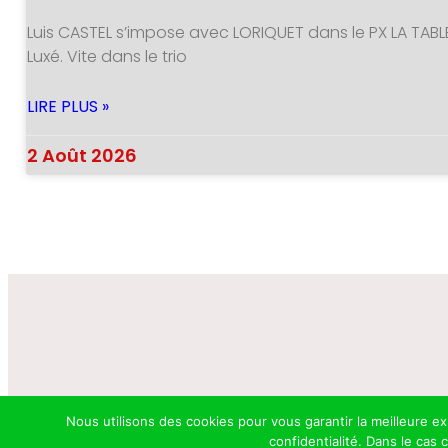
Luis CASTEL s’impose avec LORIQUET dans le PX LA TABL
Luxé. Vite dans le trio
LIRE PLUS »
2 Août 2026
Nous utilisons des cookies pour vous garantir la meilleure e
confidentialité. Dans le cas