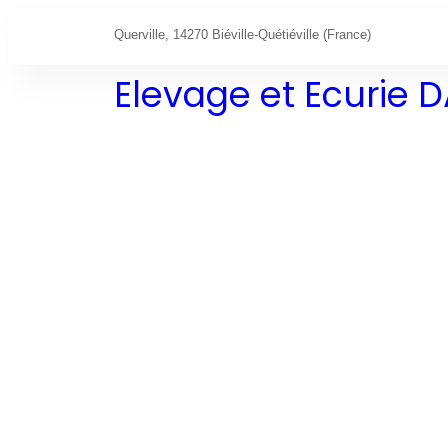
Querville, 14270 Biéville-Quétiéville (France)
Elevage et Ecurie