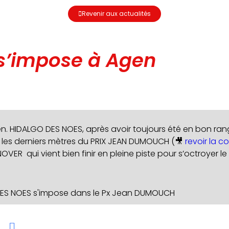
Revenir aux actualités
s’impose à Agen
n. HIDALGO DES NOES, après avoir toujours été en bon rang, 
 les derniers mètres du PRIX JEAN DUMOUCH (🎥
revoir la co
 qui vient bien finir en pleine piste pour s’octroyer le 
ES NOES s'impose dans le Px Jean DUMOUCH