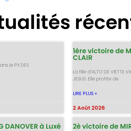
tualités récen
1ère victoire de 
CLAIR
ans le PX DES
La fille d’ALTO DE VIETTE
JESUS. Elle profite de
LIRE PLUS »
2 Août 2026
NG DANOVER à Luxé
2è victoire de 