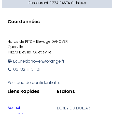
Restaurant PIZZA PASTA à Lisieux
Coordonnées
Haras de PITZ – Elevage DANOVER
Querville
141270 Biéville-Quétiéville
Ecuriedanover@orange.fr
06-82-11-31-01
Politique de confidentialité
Liens Rapides
Etalons
Accueil
DERBY DU DOLLAR