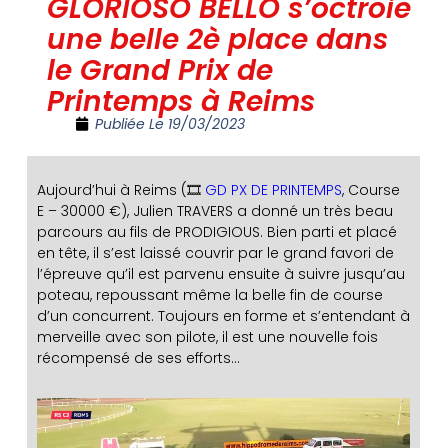
GLORIOSO BELLO s’octroie
une belle 2è place dans
le Grand Prix de
Printemps à Reims
Publiée Le
19/03/2023
Aujourd’hui à Reims (🎞️
GD PX DE PRINTEMPS
, Course
E – 30000 €), Julien TRAVERS a donné un très beau
parcours au fils de PRODIGIOUS. Bien parti et placé
en tête, il s’est laissé couvrir par le grand favori de
l’épreuve qu’il est parvenu ensuite à suivre jusqu’au
poteau, repoussant même la belle fin de course
d’un concurrent. Toujours en forme et s’entendant à
merveille avec son pilote, il est une nouvelle fois
récompensé de ses efforts…