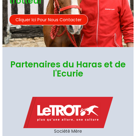
trotteur
Cliquer Ici Pour Nous Contacter
Partenaires du Haras et de
l'Ecurie
Société Mère