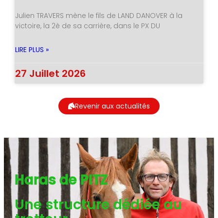
Julien TRAVERS mène le fils de LAND DANOVER à la
victoire, la 2è de sa carrière, dans le PX DU
LIRE PLUS »
27 Juillet 2026
Revenir aux actualités
Haras de PITZ
Une structure dédiée au