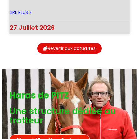
LIRE PLUS »
27 Juillet 2026
Revenir aux actualités
Haras de PITZ
Une structure dédiée au
trotteur