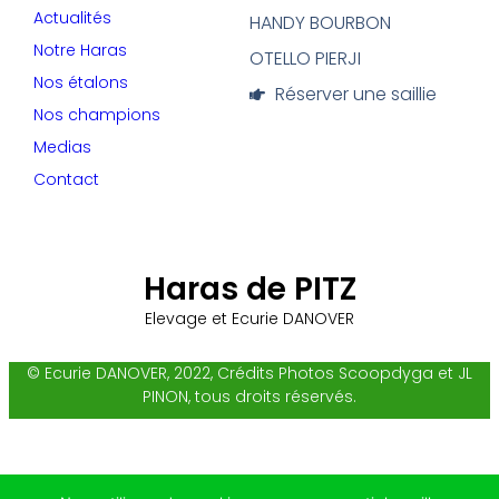
Actualités
HANDY BOURBON
Notre Haras
OTELLO PIERJI
Nos étalons
Réserver une saillie
Nos champions
Medias
Contact
Haras de PITZ
Elevage et Ecurie DANOVER
© Ecurie DANOVER, 2022, Crédits Photos Scoopdyga et JL
PINON, tous droits réservés.