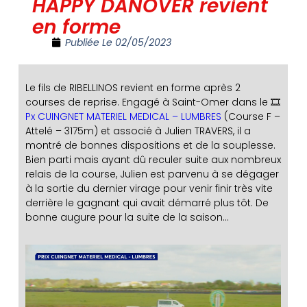
HAPPY DANOVER revient
en forme
Publiée Le
02/05/2023
Le fils de RIBELLINOS revient en forme après 2
courses de reprise. Engagé à Saint-Omer dans le 🎞️
Px CUINGNET MATERIEL MEDICAL – LUMBRES
(Course F –
Attelé – 3175m) et associé à Julien TRAVERS, il a
montré de bonnes dispositions et de la souplesse.
Bien parti mais ayant dû reculer suite aux nombreux
relais de la course, Julien est parvenu à se dégager
à la sortie du dernier virage pour venir finir très vite
derrière le gagnant qui avait démarré plus tôt. De
bonne augure pour la suite de la saison…