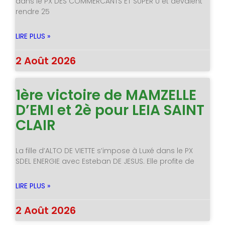
dans le PX DES COMMERCANTS ET SUPER U et devaient
rendre 25
LIRE PLUS »
2 Août 2026
1ère victoire de MAMZELLE
D’EMI et 2è pour LEIA SAINT
CLAIR
La fille d’ALTO DE VIETTE s’impose à Luxé dans le PX
SDEL ENERGIE avec Esteban DE JESUS. Elle profite de
LIRE PLUS »
2 Août 2026