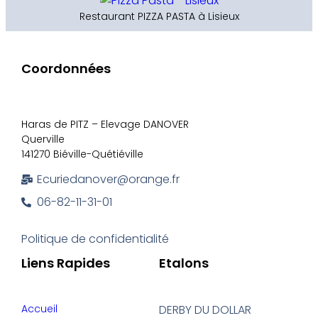
Restaurant PIZZA PASTA à Lisieux
Coordonnées
Haras de PITZ – Elevage DANOVER
Querville
141270 Biéville-Quétiéville
Ecuriedanover@orange.fr
06-82-11-31-01
Politique de confidentialité
Liens Rapides
Etalons
Accueil
DERBY DU DOLLAR