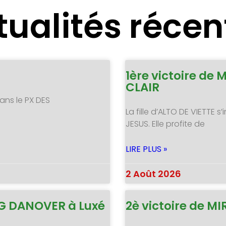
tualités récen
1ère victoire de 
CLAIR
ans le PX DES
La fille d’ALTO DE VIETTE
JESUS. Elle profite de
LIRE PLUS »
2 Août 2026
NG DANOVER à Luxé
2è victoire de 