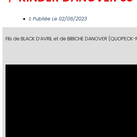
Publiée Le
02/06/2023
Fils de BLACK D’AVRIL et de BIBICHE DANOVER (QUOPECK-