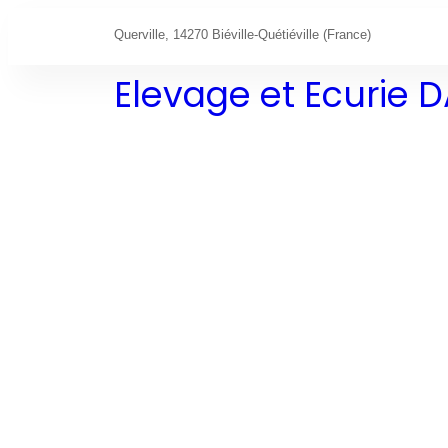
Querville, 14270 Biéville-Quétiéville (France)
Elevage et Ecurie