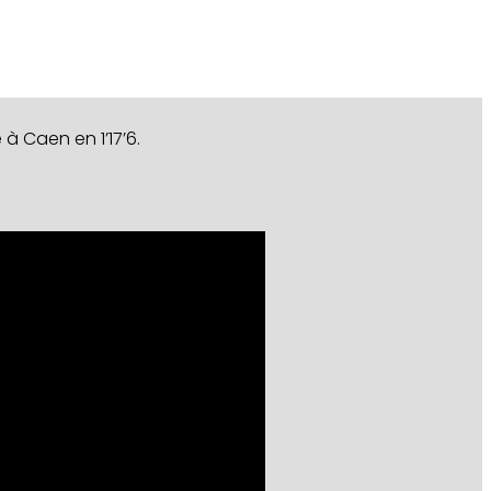
 Caen en 1’17’6.