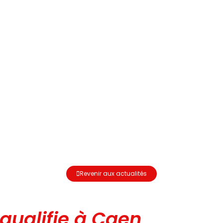
Revenir aux actualités
qualifie à Caen