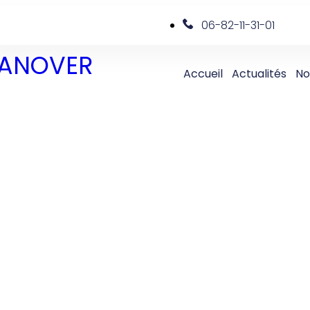
06-82-11-31-01
 DANOVER
Accueil
Actualités
No