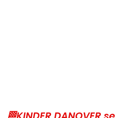
🏁KINDER DANOVER se 