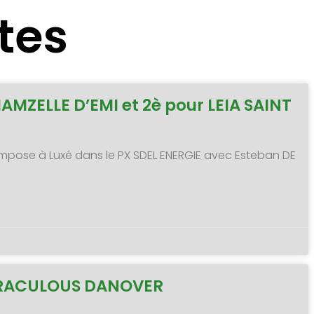
tes
MAMZELLE D’EMI et 2è pour LEIA SAINT
 s’impose à Luxé dans le PX SDEL ENERGIE avec Esteban DE
MIRACULOUS DANOVER