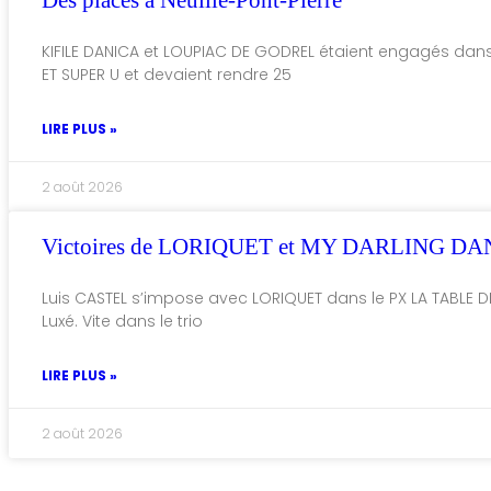
Des places à Neuillé-Pont-Pierre
KIFILE DANICA et LOUPIAC DE GODREL étaient engagés da
ET SUPER U et devaient rendre 25
LIRE PLUS »
2 août 2026
Victoires de LORIQUET et MY DARLING DA
Luis CASTEL s’impose avec LORIQUET dans le PX LA TABLE D
Luxé. Vite dans le trio
LIRE PLUS »
2 août 2026