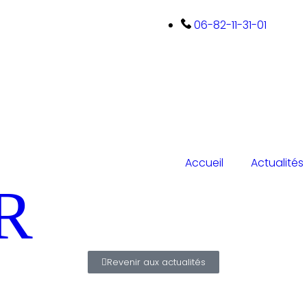
06-82-11-31-01
Accueil
Actualités
R
Revenir aux actualités