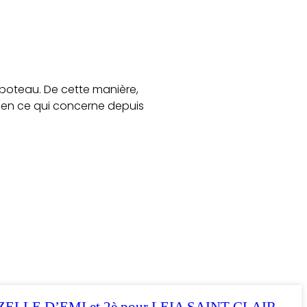
 poteau. De cette manière,
 3è en ce qui concerne depuis