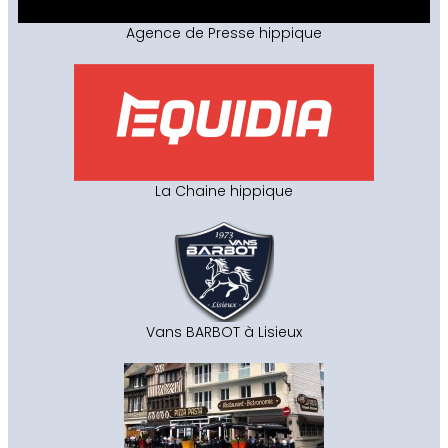
Agence de Presse hippique
La Chaine hippique
Vans BARBOT à Lisieux