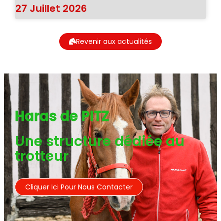
27 Juillet 2026
Revenir aux actualités
Haras de PITZ
Une structure dédiée au
trotteur
Cliquer Ici Pour Nous Contacter