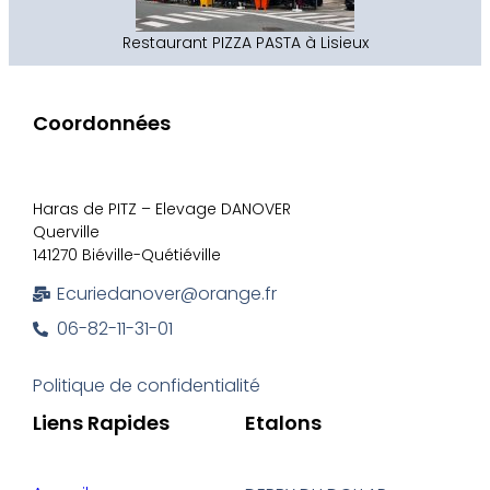
Restaurant PIZZA PASTA à Lisieux
Coordonnées
Haras de PITZ – Elevage DANOVER
Querville
141270 Biéville-Quétiéville
Ecuriedanover@orange.fr
06-82-11-31-01
Politique de confidentialité
Liens Rapides
Etalons