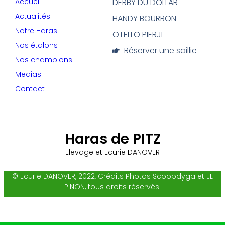
Accueil
DERBY DU DOLLAR
Actualités
HANDY BOURBON
Notre Haras
OTELLO PIERJI
Nos étalons
Réserver une saillie
Nos champions
Medias
Contact
Haras de PITZ
Elevage et Ecurie DANOVER
© Ecurie DANOVER, 2022, Crédits Photos Scoopdyga et JL
PINON, tous droits réservés.