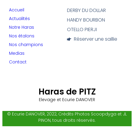
Accueil
DERBY DU DOLLAR
Actualités
HANDY BOURBON
Notre Haras
OTELLO PIERJI
Nos étalons
Réserver une saillie
Nos champions
Medias
Contact
Haras de PITZ
Elevage et Ecurie DANOVER
© Ecurie DANOVER, 2022, Crédits Photos Scoopdyga et JL
PINON, tous droits réservés.