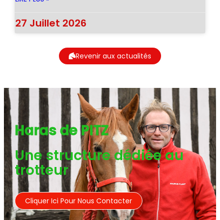
27 Juillet 2026
Revenir aux actualités
Haras de PITZ
Une structure dédiée au
trotteur
Cliquer Ici Pour Nous Contacter