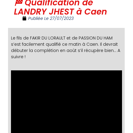
🏁 Qualification de
LANDRY JHEST à Caen
Publiée Le
27/07/2023
Le fils de FAKIR DU LORAULT et de PASSION DU HAM
s’est facilement qualifié ce matin à Caen. Il devrait
débuter la complétion en août s’il récupère bien… A
suivre !