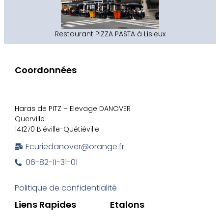
Restaurant PIZZA PASTA à Lisieux
Coordonnées
Haras de PITZ – Elevage DANOVER
Querville
141270 Biéville-Quétiéville
Ecuriedanover@orange.fr
06-82-11-31-01
Politique de confidentialité
Liens Rapides
Etalons