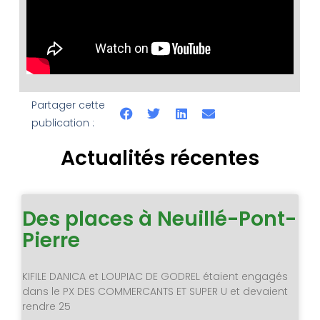
Partager cette
publication :
Actualités récentes
Des places à Neuillé-Pont-
Pierre
KIFILE DANICA et LOUPIAC DE GODREL étaient engagés
dans le PX DES COMMERCANTS ET SUPER U et devaient
rendre 25