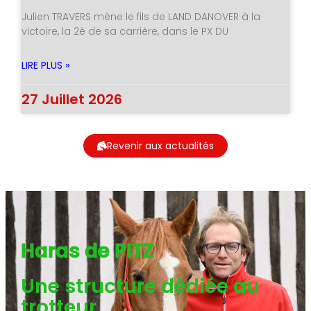
Julien TRAVERS mène le fils de LAND DANOVER à la
victoire, la 2è de sa carrière, dans le PX DU
LIRE PLUS »
27 Juillet 2026
Revenir aux actualités
Haras de PITZ
Une structure dédiée au
trotteur