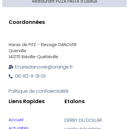
Restaurant PIZZA PASTA à Lisieux
Coordonnées
Haras de PITZ – Elevage DANOVER
Querville
141270 Biéville-Quétiéville
Ecuriedanover@orange.fr
06-82-11-31-01
Politique de confidentialité
Liens Rapides
Etalons
Accueil
DERBY DU DOLLAR
Actualités