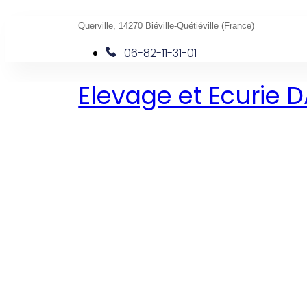
Querville, 14270 Biéville-Quétiéville (France)
06-82-11-31-01
Elevage et Ecurie