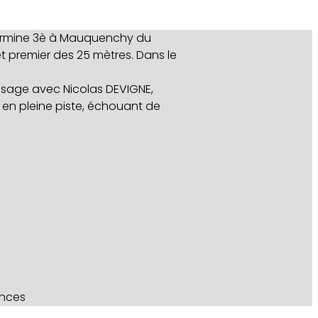
 termine 3è à Mauquenchy du
et premier des 25 mètres. Dans le
 sage avec Nicolas DEVIGNE,
e en pleine piste, échouant de
ances