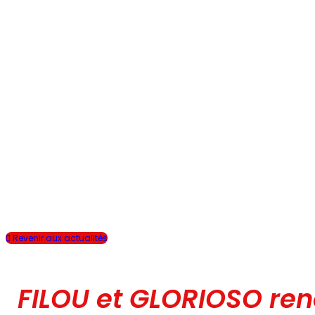
Revenir aux actualités
FILOU et GLORIOSO re