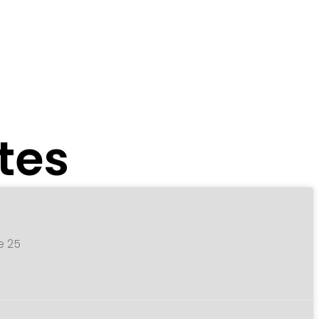
tes
e 25