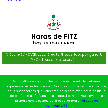
Haras de PITZ
Elevage et Ecurie DANOVER
© Ecurie DANOVER, 2022, Crédits Photos Scoopdyga et JL
PINON, tous droits réservés.
Nous utilisons des cookies pour vous garantir la meilleure
expérience sur notre site web. Si vous continuez à utiliser ce site,
nous supposerons que vous êtes en accord avec notre politique
de confidentialité. Dans le cas contraire, nous vous invitons à
prendre connaissance de la page de notre
Politique de
confidentialité