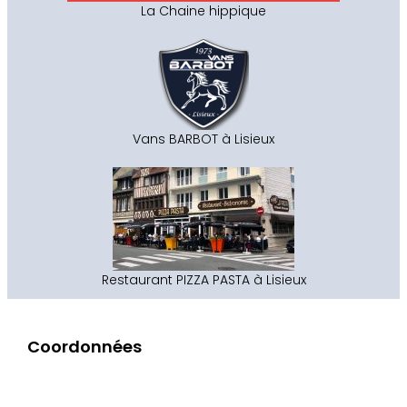
La Chaine hippique
Vans BARBOT à Lisieux
Restaurant PIZZA PASTA à Lisieux
Coordonnées