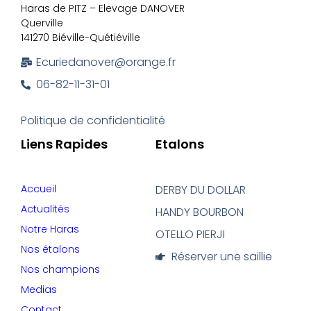
Haras de PITZ – Elevage DANOVER
Querville
141270 Biéville-Quétiéville
Ecuriedanover@orange.fr
06-82-11-31-01
Politique de confidentialité
Liens Rapides
Etalons
Accueil
DERBY DU DOLLAR
Actualités
HANDY BOURBON
Notre Haras
OTELLO PIERJI
Nos étalons
Réserver une saillie
Nos champions
Medias
Contact