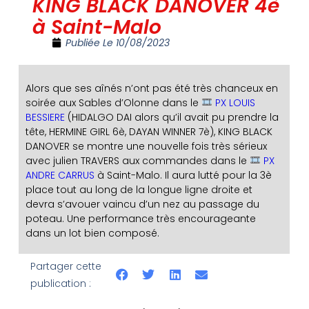
KING BLACK DANOVER 4è
à Saint-Malo
Publiée Le
10/08/2023
Alors que ses aînés n’ont pas été très chanceux en
soirée aux Sables d’Olonne dans le
PX LOUIS
BESSIERE
(HIDALGO DAI alors qu’il avait pu prendre la
tête, HERMINE GIRL 6è, DAYAN WINNER 7è), KING BLACK
DANOVER se montre une nouvelle fois très sérieux
avec julien TRAVERS aux commandes dans le
PX
ANDRE CARRUS
à Saint-Malo. Il aura lutté pour la 3è
place tout au long de la longue ligne droite et
devra s’avouer vaincu d’un nez au passage du
poteau. Une performance très encourageante
dans un lot bien composé.
Partager cette
publication :