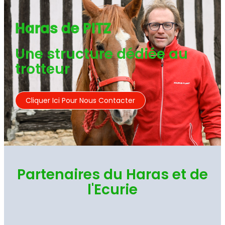
Haras de PITZ
Une structure dédiée au
trotteur
Cliquer Ici Pour Nous Contacter
Partenaires du Haras et de
l'Ecurie