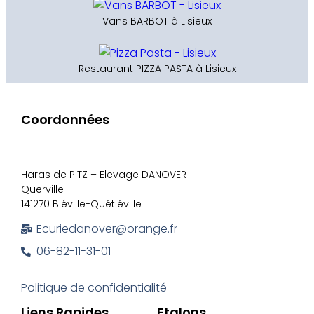
Vans BARBOT à Lisieux
Restaurant PIZZA PASTA à Lisieux
Coordonnées
Haras de PITZ – Elevage DANOVER
Querville
141270 Biéville-Quétiéville
Ecuriedanover@orange.fr
06-82-11-31-01
Politique de confidentialité
Liens Rapides
Etalons