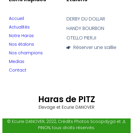
Accueil
DERBY DU DOLLAR
Actualités
HANDY BOURBON
Notre Haras
OTELLO PIERJI
Nos étalons
Réserver une saillie
Nos champions
Medias
Contact
Haras de PITZ
Elevage et Ecurie DANOVER
© Ecurie DANOVER, 2022, Crédits Photos Scoopdyga et JL
PINON, tous droits réservés.