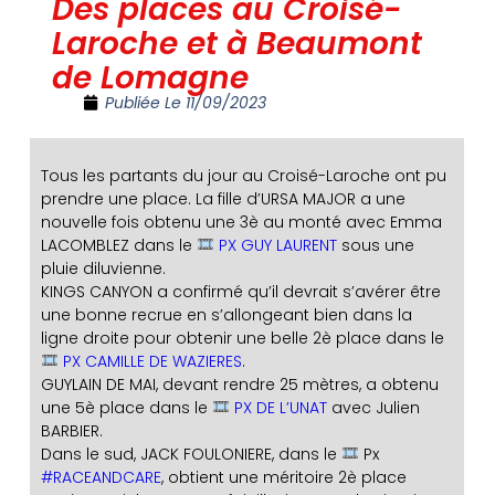
Des places au Croisé-
Laroche et à Beaumont
de Lomagne
Publiée Le
11/09/2023
Tous les partants du jour au Croisé-Laroche ont pu
prendre une place. La fille d’URSA MAJOR a une
nouvelle fois obtenu une 3è au monté avec Emma
LACOMBLEZ dans le
PX GUY LAURENT
sous une
pluie diluvienne.
KINGS CANYON a confirmé qu’il devrait s’avérer être
une bonne recrue en s’allongeant bien dans la
ligne droite pour obtenir une belle 2è place dans le
PX CAMILLE DE WAZIERES
.
GUYLAIN DE MAI, devant rendre 25 mètres, a obtenu
une 5è place dans le
PX DE L’UNAT
avec Julien
BARBIER.
Dans le sud, JACK FOULONIERE, dans le
Px
#RACEANDCARE
, obtient une méritoire 2è place