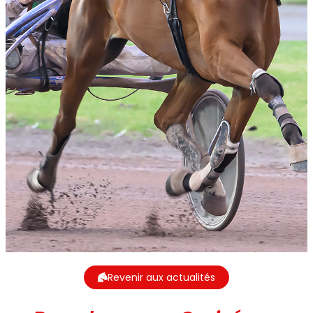
Revenir aux actualités