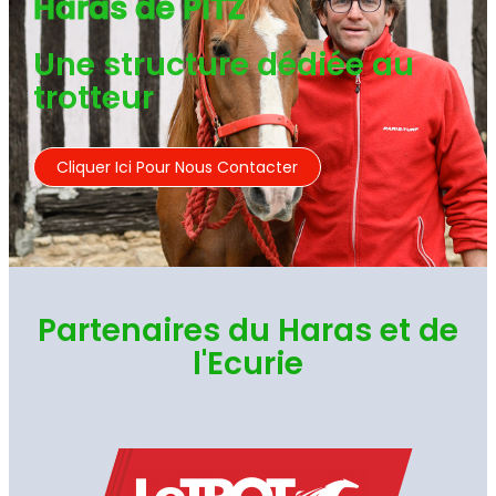
Haras de PITZ
Une structure dédiée au
trotteur
Cliquer Ici Pour Nous Contacter
Partenaires du Haras et de
l'Ecurie