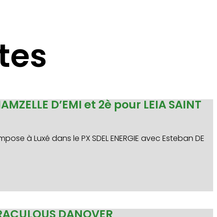
tes
MAMZELLE D’EMI et 2è pour LEIA SAINT
 s’impose à Luxé dans le PX SDEL ENERGIE avec Esteban DE
MIRACULOUS DANOVER