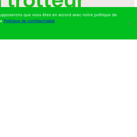
 trotteur
s supposerons que vous êtes en accord avec notre politique de
re
Politique de confidentialité