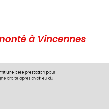
 monté à Vincennes
nit une belle prestation pour
igne droite après avoir eu du