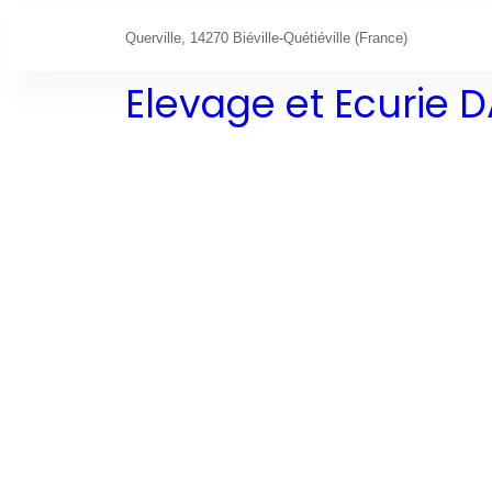
Querville, 14270 Biéville-Quétiéville (France)
Elevage et Ecurie