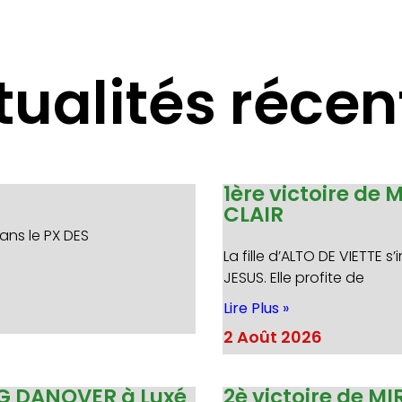
tualités récen
1ère victoire de 
CLAIR
ans le PX DES
La fille d’ALTO DE VIETTE
JESUS. Elle profite de
Lire Plus »
2 Août 2026
NG DANOVER à Luxé
2è victoire de 