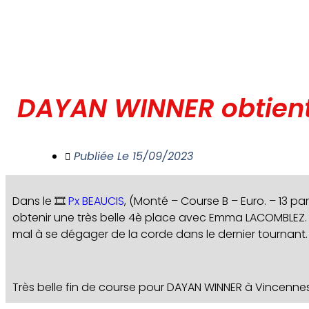
DAYAN WINNER obtient
Publiée Le
15/09/2023
Dans le 🎞️
Px BEAUCIS
, (Monté – Course B – Euro. – 13 
obtenir une très belle 4è place avec Emma LACOMBLEZ. Avec
mal à se dégager de la corde dans le dernier tournant. A
Très belle fin de course pour DAYAN WINNER à Vincenne