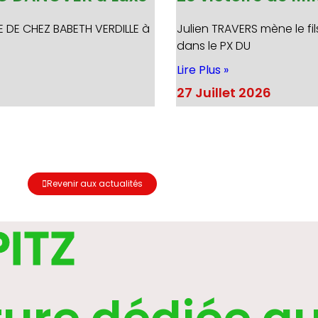
E DE CHEZ BABETH VERDILLE à
Julien TRAVERS mène le fil
dans le PX DU
Lire Plus »
27 Juillet 2026
Revenir aux actualités
PITZ