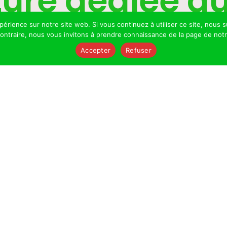
ure dédiée au
xpérience sur notre site web. Si vous continuez à utiliser ce site, nou
 contraire, nous vous invitons à prendre connaissance de la page de not
Accepter
Refuser