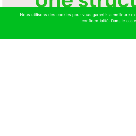
Une struct
Nous utilisons des cookies pour vous garantir la meilleure e
confidentialité. Dans le cas
Cliquer Ici Pour Nous Contacter