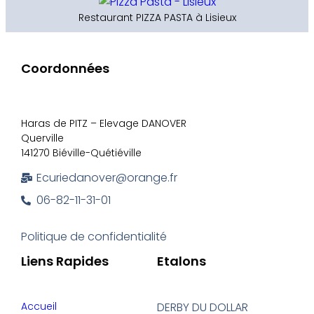
Restaurant PIZZA PASTA à Lisieux
Coordonnées
Haras de PITZ – Elevage DANOVER
Querville
141270 Biéville-Quétiéville
Ecuriedanover@orange.fr
06-82-11-31-01
Politique de confidentialité
Liens Rapides
Etalons
Accueil
DERBY DU DOLLAR