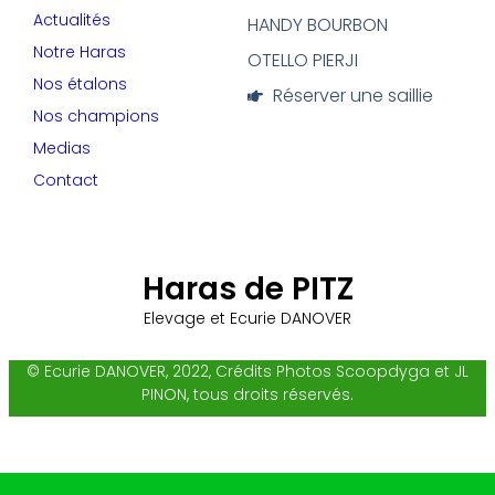
Actualités
HANDY BOURBON
Notre Haras
OTELLO PIERJI
Nos étalons
Réserver une saillie
Nos champions
Medias
Contact
Haras de PITZ
Elevage et Ecurie DANOVER
© Ecurie DANOVER, 2022, Crédits Photos Scoopdyga et JL
PINON, tous droits réservés.