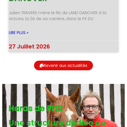
Julien TRAVERS mène le fils de LAND DANOVER à la
victoire, la 2è de sa carrière, dans le PX DU
LIRE PLUS »
27 Juillet 2026
Revenir aux actualités
Haras de PITZ
Une structure dédiée au