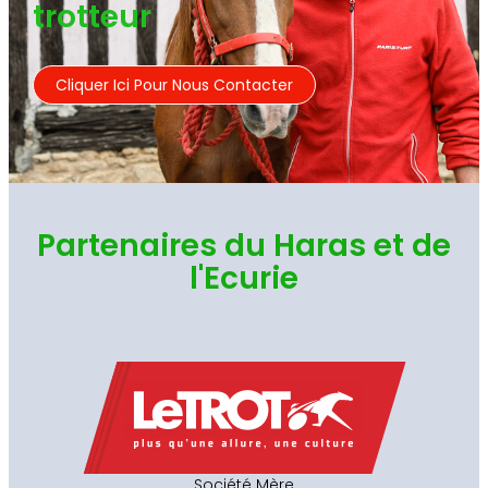
trotteur
Cliquer Ici Pour Nous Contacter
Partenaires du Haras et de
l'Ecurie
Société Mère