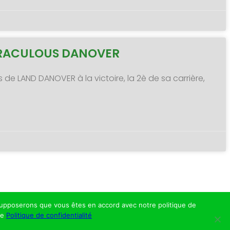
MIRACULOUS DANOVER
s de LAND DANOVER à la victoire, la 2è de sa carrière,
s supposerons que vous êtes en accord avec notre politique de
re
Politique de confidentialité