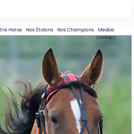
tre Haras
Nos Étalons
Nos Champions
Medias
Contact