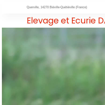
Querville, 14270 Biéville-Quétiéville (France)
Elevage et Ecurie