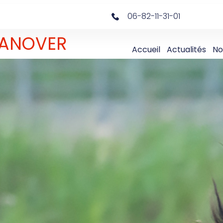
06-82-11-31-01
 DANOVER
Accueil
Actualités
No