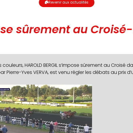
Revenir aux actualités
se sûrement au Croisé
 couleurs, HAROLD BERGIL s’impose sûrement au Croisé dan
par Pierre-Yves VERVA, est venu régler les débats au prix d’un