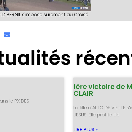
LD BERGIL s'impose sûrement au Croisé
tualités récen
1ère victoire de 
CLAIR
ans le PX DES
La fille d’ALTO DE VIETTE
JESUS. Elle profite de
LIRE PLUS »