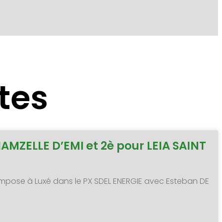
tes
MAMZELLE D’EMI et 2è pour LEIA SAINT
 s’impose à Luxé dans le PX SDEL ENERGIE avec Esteban DE