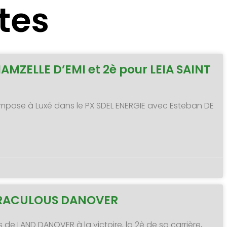
tes
MAMZELLE D’EMI et 2è pour LEIA SAINT
 s’impose à Luxé dans le PX SDEL ENERGIE avec Esteban DE
MIRACULOUS DANOVER
s de LAND DANOVER à la victoire, la 2è de sa carrière,