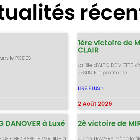
tualités récen
1ère victoire de 
CLAIR
ans le PX DES
La fille d’ALTO DE VIETTE
JESUS. Elle profite de
LIRE PLUS »
2 Août 2026
NG DANOVER à Luxé
2è victoire de 
E DE CHEZ BABETH VERDILLE à
Julien TRAVERS mène le fil