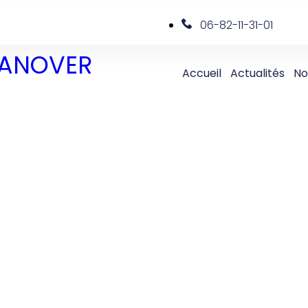
06-82-11-31-01
 DANOVER
Accueil
Actualités
No