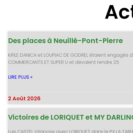
Ac
Des places à Neuillé-Pont-Pierre
KIFILE DANICA et LOUPIAC DE GODREL étaient engagés d
COMMERCANTS ET SUPER U et devaient rendre 25
LIRE PLUS »
2 Août 2026
Victoires de LORIQUET et MY DARLI
Luis CASTEL s’impose avec LORIQUET dans le PX LA TABL