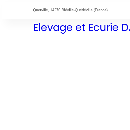
Querville, 14270 Biéville-Quétiéville (France)
Elevage et Ecurie