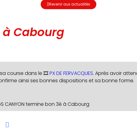
Revenir aux actualités
 à Cabourg
 sa course dans le 🎞️
PX DE FERVACQUES
. Après avoir attend
l confirme ainsi ses bonnes dispositions et sa bonne forme.
GS CANYON termine bon 3è à Cabourg