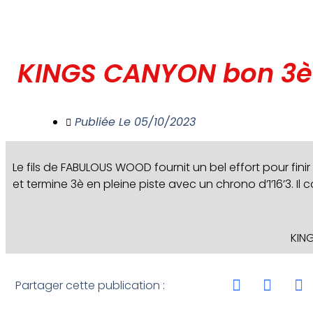
KINGS CANYON bon 3è
Publiée Le
05/10/2023
Le fils de FABULOUS WOOD fournit un bel effort pour finir
et termine 3è en pleine piste avec un chrono d’1’16’3. I
KIN
Partager cette publication :