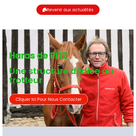
Revenir aux actualités
Haras de PITZ
Une structure dédiée au
trotteur
Cliquer Ici Pour Nous Contacter