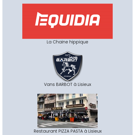
La Chaine hippique
Vans BARBOT à Lisieux
Restaurant PIZZA PASTA à Lisieux