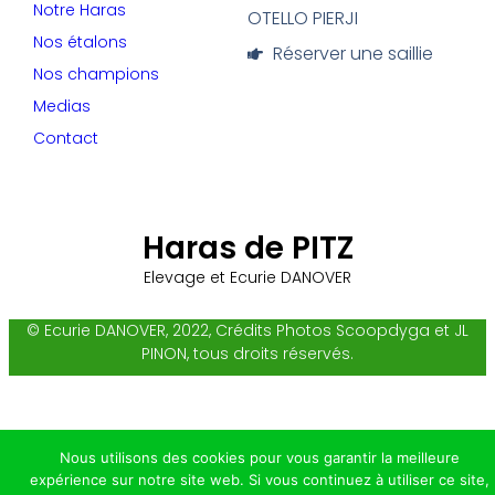
Notre Haras
OTELLO PIERJI
Nos étalons
Réserver une saillie
Nos champions
Medias
Contact
Haras de PITZ
Elevage et Ecurie DANOVER
© Ecurie DANOVER, 2022, Crédits Photos Scoopdyga et JL
PINON, tous droits réservés.
Nous utilisons des cookies pour vous garantir la meilleure
expérience sur notre site web. Si vous continuez à utiliser ce site,