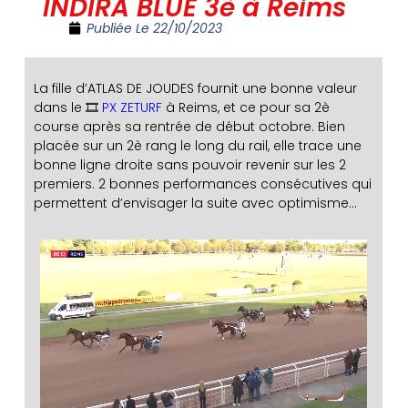
INDIRA BLUE 3è à Reims
Publiée Le
22/10/2023
La fille d’ATLAS DE JOUDES fournit une bonne valeur
dans le 🎞️
PX ZETURF
à Reims, et ce pour sa 2è
course après sa rentrée de début octobre. Bien
placée sur un 2è rang le long du rail, elle trace une
bonne ligne droite sans pouvoir revenir sur les 2
premiers. 2 bonnes performances consécutives qui
permettent d’envisager la suite avec optimisme…