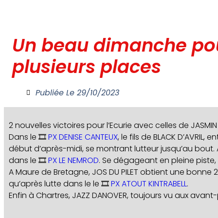
Un beau dimanche pour
plusieurs places
Publiée Le
29/10/2023
2 nouvelles victoires pour l’Ecurie avec celles de JAS
Dans le 🎞️
PX DENISE CANTEUX
, le fils de BLACK D’AVRIL,
début d’après-midi, se montrant lutteur jusqu’au bout.
dans le 🎞️
PX LE NEMROD
. Se dégageant en pleine piste,
A Maure de Bretagne, JOS DU PILET obtient une bonne 2
qu’après lutte dans le le 🎞️
PX ATOUT KINTRABELL
.
Enfin à Chartres, JAZZ DANOVER, toujours vu aux avant-p