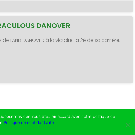
MIRACULOUS DANOVER
s de LAND DANOVER à la victoire, la 2è de sa carrière,
s supposerons que vous êtes en accord avec notre politique de
re
Politique de confidentialité