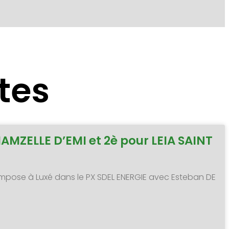
tes
MAMZELLE D’EMI et 2è pour LEIA SAINT
 s’impose à Luxé dans le PX SDEL ENERGIE avec Esteban DE