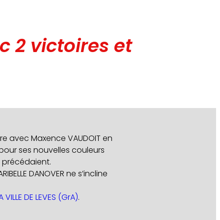
2 victoires et
arrière avec Maxence VAUDOIT en
pour ses nouvelles couleurs
e précédaient.
HARIBELLE DANOVER ne s’incline
A VILLE DE LEVES (GrA)
.