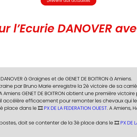
Revenir aux actualités
 l’Ecurie DANOVER avec 
MIN DANOVER à Graignes et de GENET DE BOITRON à Amiens.
 entraine par Bruno Marie enregistre la 2è victoire de sa c
 A Amiens GENET DE BOITRON obtient une première victoire 
 il accélère efficacement pour remonter les chevaux qui l
è place dans le 🎞️
PX DE LA FEDERATION OUEST
. A Amiens, 
ostes, doit se contenter de la 3è place dans le 🎞️
PX DE L