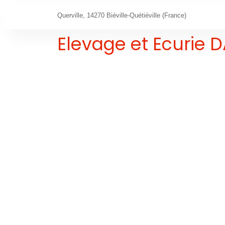
Querville, 14270 Biéville-Quétiéville (France)
Elevage et Ecurie