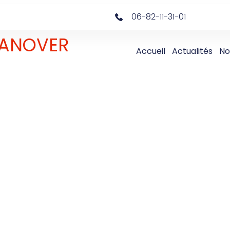
06-82-11-31-01
 DANOVER
Accueil
Actualités
No