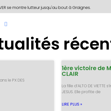
R se montre lutteur jusqu'au bout à Graignes.
tualités récen
1ère victoire de 
CLAIR
ans le PX DES
La fille d’ALTO DE VIETTE
JESUS. Elle profite de
LIRE PLUS »