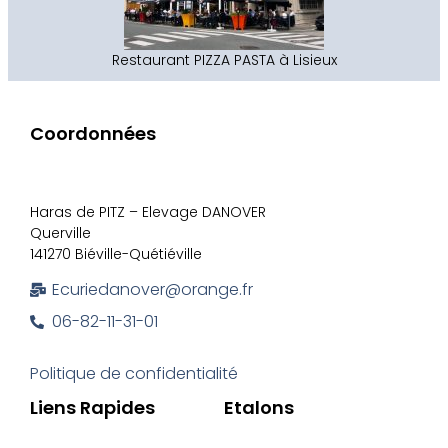
Restaurant PIZZA PASTA à Lisieux
Coordonnées
Haras de PITZ – Elevage DANOVER
Querville
141270 Biéville-Quétiéville
Ecuriedanover@orange.fr
06-82-11-31-01
Politique de confidentialité
Liens Rapides
Etalons