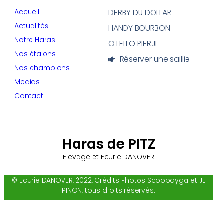
Accueil
DERBY DU DOLLAR
Actualités
HANDY BOURBON
Notre Haras
OTELLO PIERJI
Nos étalons
Réserver une saillie
Nos champions
Medias
Contact
Haras de PITZ
Elevage et Ecurie DANOVER
© Ecurie DANOVER, 2022, Crédits Photos Scoopdyga et JL
PINON, tous droits réservés.