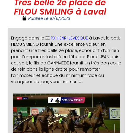
Très belle 2è place de
FILOU SMILING à Laval
Publiée Le
10/11/2023
Engagé dans le 🎞️
PX HENRI LEVESQUE
à Laval, le petit
FILOU SMILING fournit une excellente valeur en
prenant une très belle 2è place, échouant d’un rien
pour l’emporter. Installé en tête par Pierre JEAN puis
couvert, le fils de GANYMEDE fournit un très bon coup
de rein dans la ligne droite pour remonter
l’animateur et échoue du minimum face au
vainqueur du jour, venu finir sur lui.