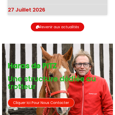
27 Juillet 2026
Revenir aux actualités
Haras de PITZ
Une structure dédiée au
trotteur
Cliquer Ici Pour Nous Contacter