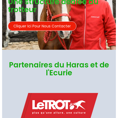
Une structure dédiée au
trotteur
Cliquer Ici Pour Nous Contacter
Partenaires du Haras et de
l'Ecurie