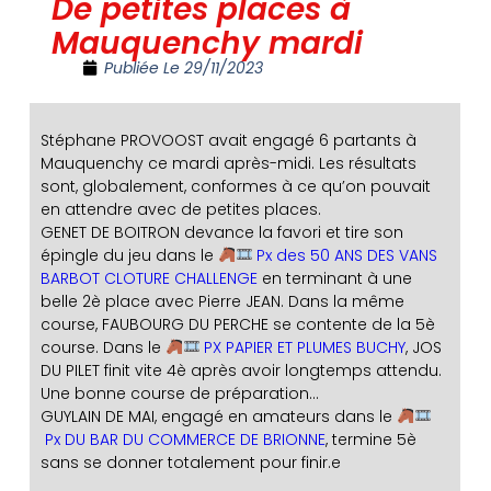
De petites places à
Mauquenchy mardi
Publiée Le
29/11/2023
Stéphane PROVOOST avait engagé 6 partants à
Mauquenchy ce mardi après-midi. Les résultats
sont, globalement, conformes à ce qu’on pouvait
en attendre avec de petites places.
GENET DE BOITRON devance la favori et tire son
épingle du jeu dans le
Px des 50 ANS DES VANS
BARBOT CLOTURE CHALLENGE
en terminant à une
belle 2è place avec Pierre JEAN. Dans la même
course, FAUBOURG DU PERCHE se contente de la 5è
course. Dans le
PX PAPIER ET PLUMES BUCHY
, JOS
DU PILET finit vite 4è après avoir longtemps attendu.
Une bonne course de préparation…
GUYLAIN DE MAI, engagé en amateurs dans le
Px DU BAR DU COMMERCE DE BRIONNE
, termine 5è
sans se donner totalement pour finir.e