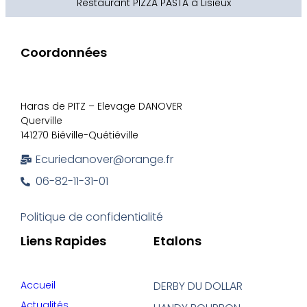
Restaurant PIZZA PASTA à Lisieux
Coordonnées
Haras de PITZ – Elevage DANOVER
Querville
141270 Biéville-Quétiéville
Ecuriedanover@orange.fr
06-82-11-31-01
Politique de confidentialité
Liens Rapides
Etalons
Accueil
DERBY DU DOLLAR
Actualités