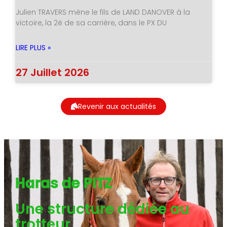
Julien TRAVERS mène le fils de LAND DANOVER à la
victoire, la 2è de sa carrière, dans le PX DU
LIRE PLUS »
27 Juillet 2026
Revenir aux actualités
Haras de PITZ
Une structure dédiée au
trotteur