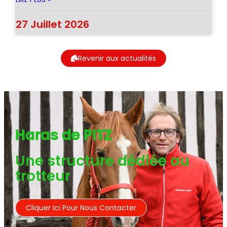
27 Juillet 2026
Revenir aux actualités
Haras de PITZ
Une structure dédiée au
trotteur
Cliquer Ici Pour Nous Contacter