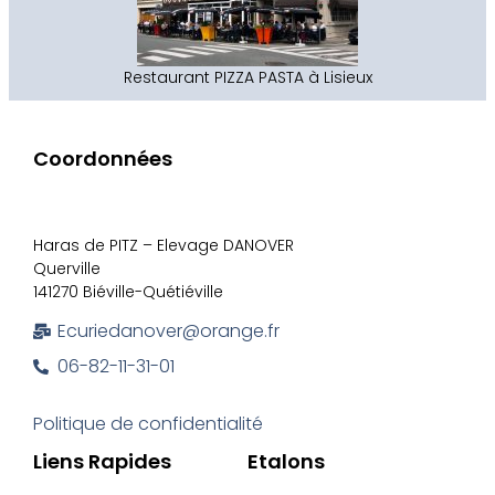
Restaurant PIZZA PASTA à Lisieux
Coordonnées
Haras de PITZ – Elevage DANOVER
Querville
141270 Biéville-Quétiéville
Ecuriedanover@orange.fr
06-82-11-31-01
Politique de confidentialité
Liens Rapides
Etalons