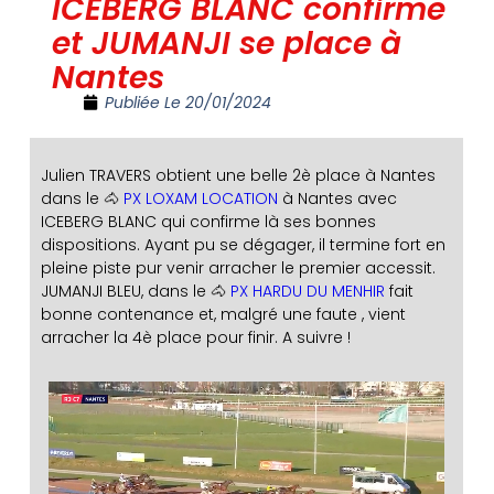
ICEBERG BLANC confirme
et JUMANJI se place à
Nantes
Publiée Le
20/01/2024
Julien TRAVERS obtient une belle 2è place à Nantes
dans le 🐴
PX LOXAM LOCATION
à Nantes avec
ICEBERG BLANC qui confirme là ses bonnes
dispositions. Ayant pu se dégager, il termine fort en
pleine piste pur venir arracher le premier accessit.
JUMANJI BLEU, dans le 🐴
PX HARDU DU MENHIR
fait
bonne contenance et, malgré une faute , vient
arracher la 4è place pour finir. A suivre !