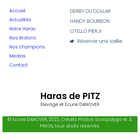
Accueil
DERBY DU DOLLAR
Actualités
HANDY BOURBON
Notre Haras
OTELLO PIERJI
Nos étalons
Réserver une saillie
Nos champions
Medias
Contact
Haras de PITZ
Elevage et Ecurie DANOVER
© Ecurie DANOVER, 2022, Crédits Photos Scoopdyga et JL
PINON, tous droits réservés.