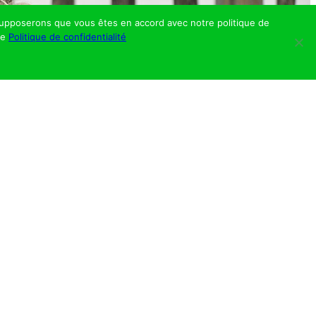
s supposerons que vous êtes en accord avec notre politique de
re
Politique de confidentialité
 trotteur