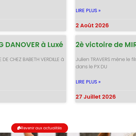
LIRE PLUS »
2 Août 2026
NG DANOVER à Luxé
2è victoire de 
E DE CHEZ BABETH VERDILLE à
Julien TRAVERS mène le fil
dans le PX DU
LIRE PLUS »
27 Juillet 2026
Revenir aux actualités