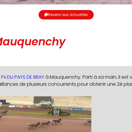
Revenir aux actualités
Mauquenchy
e
Px DU PAYS DE BRAY
à Mauquenchy. Parti à sa main, il es
faillances de plusieurs concurrents pour obtenir une 2è plac