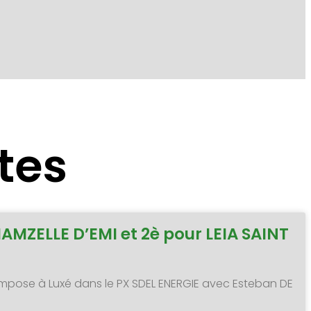
tes
MAMZELLE D’EMI et 2è pour LEIA SAINT
 s’impose à Luxé dans le PX SDEL ENERGIE avec Esteban DE