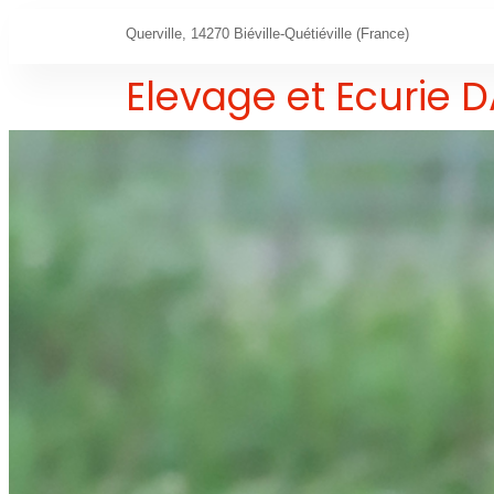
Querville, 14270 Biéville-Quétiéville (France)
Elevage et Ecurie