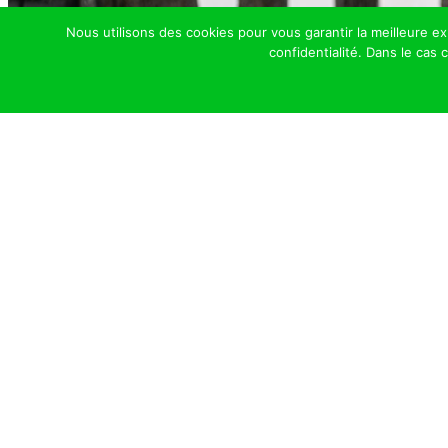
Nous utilisons des cookies pour vous garantir la meilleure e
confidentialité. Dans le cas
Haras de 
Une struct
Cliquer Ici Pour Nous Contacter