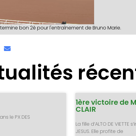
ermine bon 2è pour l'entraînement de Bruno Marie.
tualités récen
1ère victoire de 
CLAIR
ans le PX DES
La fille d’ALTO DE VIETTE
JESUS. Elle profite de