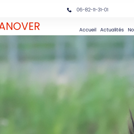
06-82-11-31-01
 DANOVER
Accueil
Actualités
No