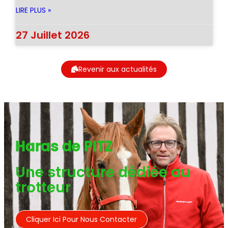
LIRE PLUS »
27 Juillet 2026
Revenir aux actualités
Haras de PITZ
Une structure dédiée au
trotteur
Cliquer Ici Pour Nous Contacter