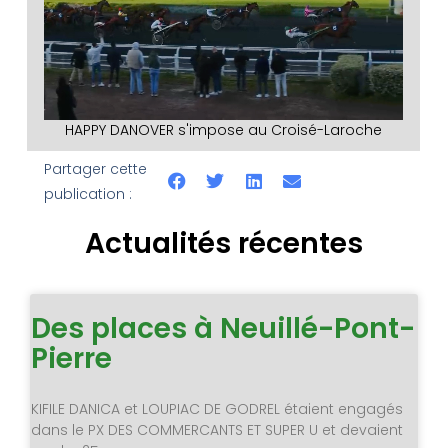
HAPPY DANOVER s'impose au Croisé-Laroche
Partager cette
publication :
Actualités récentes
Des places à Neuillé-Pont-
Pierre
KIFILE DANICA et LOUPIAC DE GODREL étaient engagés
dans le PX DES COMMERCANTS ET SUPER U et devaient