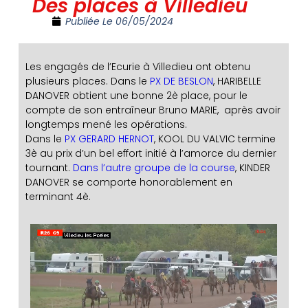
Des places à Villedieu
Publiée Le
06/05/2024
Les engagés de l’Ecurie à Villedieu ont obtenu
plusieurs places. Dans le
PX DE BESLON
, HARIBELLE
DANOVER obtient une bonne 2è place, pour le
compte de son entraîneur Bruno MARIE, après avoir
longtemps mené les opérations.
Dans le
PX GERARD HERNOT
, KOOL DU VALVIC termine
3è au prix d’un bel effort initié à l’amorce du dernier
tournant.
Dans l’autre groupe de la course
, KINDER
DANOVER se comporte honorablement en
terminant 4è.