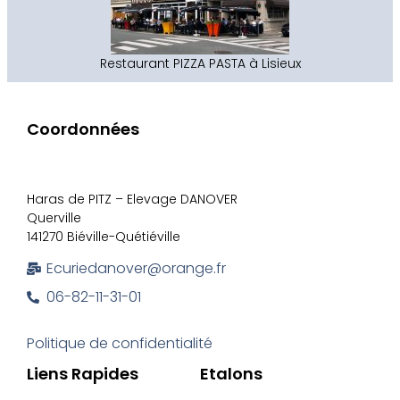
Restaurant PIZZA PASTA à Lisieux
Coordonnées
Haras de PITZ – Elevage DANOVER
Querville
141270 Biéville-Quétiéville
Ecuriedanover@orange.fr
06-82-11-31-01
Politique de confidentialité
Liens Rapides
Etalons