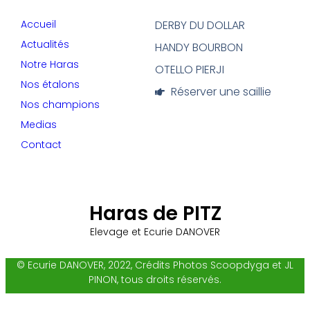
Accueil
DERBY DU DOLLAR
Actualités
HANDY BOURBON
Notre Haras
OTELLO PIERJI
Nos étalons
Réserver une saillie
Nos champions
Medias
Contact
Haras de PITZ
Elevage et Ecurie DANOVER
© Ecurie DANOVER, 2022, Crédits Photos Scoopdyga et JL
PINON, tous droits réservés.