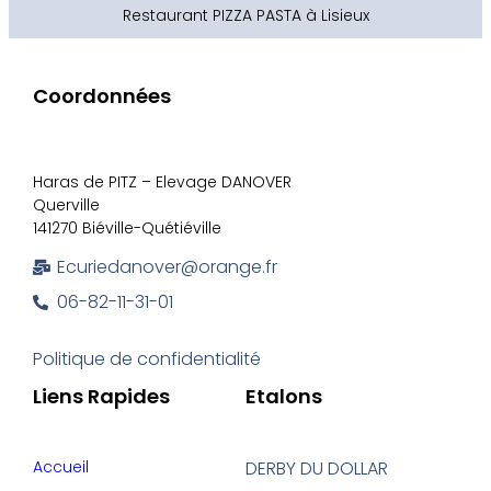
Restaurant PIZZA PASTA à Lisieux
Coordonnées
Haras de PITZ – Elevage DANOVER
Querville
141270 Biéville-Quétiéville
Ecuriedanover@orange.fr
06-82-11-31-01
Politique de confidentialité
Liens Rapides
Etalons
Accueil
DERBY DU DOLLAR