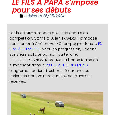
LE FILS A PAPA s’impose
pour ses débuts
Publiée Le
26/05/2024
Le fils de NIKY s’impose pour ses débuts en
compétition. Confié à Julien TRAVERS, il s’impose
sans forcer à Châlons-en-Champagne dans le
PX
GAN ASSURANCES
. Venu en progression, il gagne
sans être sollicité par son partenaire.
JOLI COEUR DANOVER prouve sa bonne forme en
s’imposant dans le
PX DE LA FETE DES MERES
.
Longtemps patient, il est passé aux choses
sérieuses pour vaincre sans puiser dans ses
réserves.