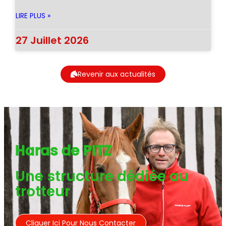
LIRE PLUS »
27 Juillet 2026
Revenir aux actualités
Haras de PITZ
Une structure dédiée au
trotteur
Cliquer Ici Pour Nous Contacter