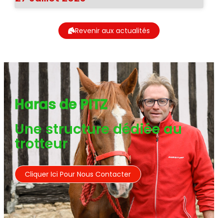
Revenir aux actualités
Haras de PITZ
Une structure dédiée au
trotteur
Cliquer Ici Pour Nous Contacter