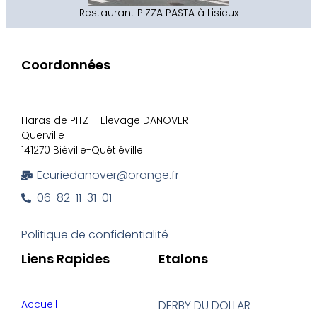
Restaurant PIZZA PASTA à Lisieux
Coordonnées
Haras de PITZ – Elevage DANOVER
Querville
141270 Biéville-Quétiéville
Ecuriedanover@orange.fr
06-82-11-31-01
Politique de confidentialité
Liens Rapides
Etalons
Accueil
DERBY DU DOLLAR