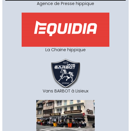
Agence de Presse hippique
La Chaine hippique
Vans BARBOT à Lisieux