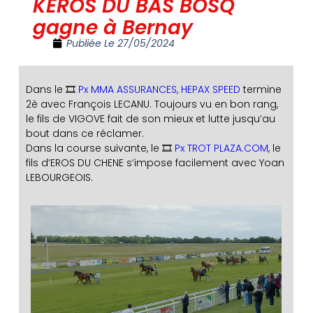
KEROS DU BAS BOSQ
gagne à Bernay
Publiée Le
27/05/2024
Dans le 🎞️
Px MMA ASSURANCES, HEPAX SPEED
termine
2è avec François LECANU. Toujours vu en bon rang,
le fils de VIGOVE fait de son mieux et lutte jusqu’au
bout dans ce réclamer.
Dans la course suivante, le 🎞️
Px TROT PLAZA.COM
, le
fils d’EROS DU CHENE s’impose facilement avec Yoan
LEBOURGEOIS.