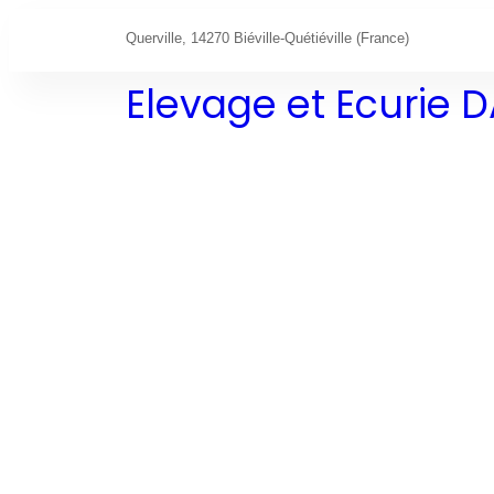
Querville, 14270 Biéville-Quétiéville (France)
Elevage et Ecurie