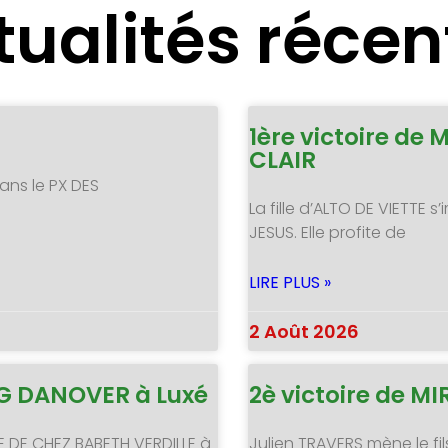
tualités récen
1ère victoire de 
CLAIR
ans le PX DES
La fille d’ALTO DE VIETTE
JESUS. Elle profite de
LIRE PLUS »
2 Août 2026
NG DANOVER à Luxé
2è victoire de 
E DE CHEZ BABETH VERDILLE à
Julien TRAVERS mène le fil