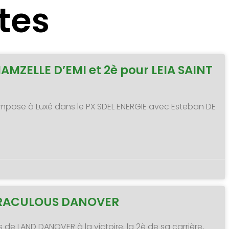
tes
MAMZELLE D’EMI et 2è pour LEIA SAINT
 s’impose à Luxé dans le PX SDEL ENERGIE avec Esteban DE
MIRACULOUS DANOVER
s de LAND DANOVER à la victoire, la 2è de sa carrière,