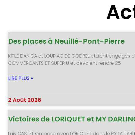
Ac
Des places à Neuillé-Pont-Pierre
KIFILE DANICA et LOUPIAC DE GODREL étaient engagés d
COMMERCANTS ET SUPER U et devaient rendre 25
LIRE PLUS »
2 Août 2026
Victoires de LORIQUET et MY DARLI
Luis CASTEL s’impose avec LORIQUET dans le PX LA TABL