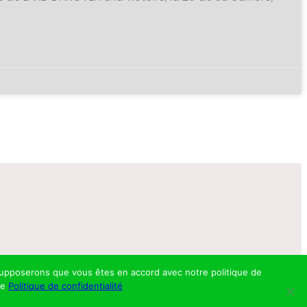
s supposerons que vous êtes en accord avec notre politique de
re
Politique de confidentialité