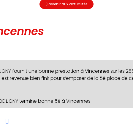
Revenir aux actualités
incennes
IGNY fournit une bonne prestation à Vincennes sur les 28
is, est revenue bien finir pour s’emparer de la 5è place de ce
 DE LIGNY termine bonne 5è à Vincennes