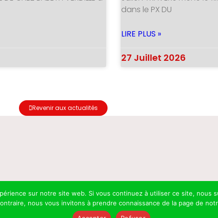
dans le PX DU
LIRE PLUS »
27 Juillet 2026
Revenir aux actualités
xpérience sur notre site web. Si vous continuez à utiliser ce site, nou
 contraire, nous vous invitons à prendre connaissance de la page de not
Accepter
Refuser