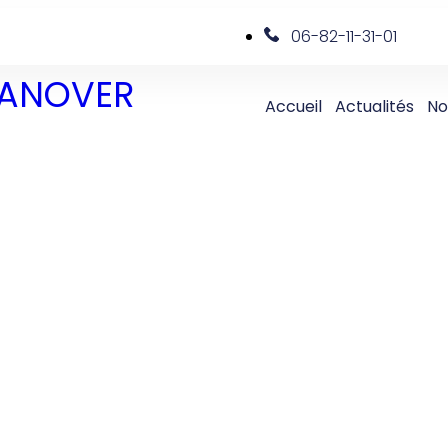
06-82-11-31-01
 DANOVER
Accueil
Actualités
No