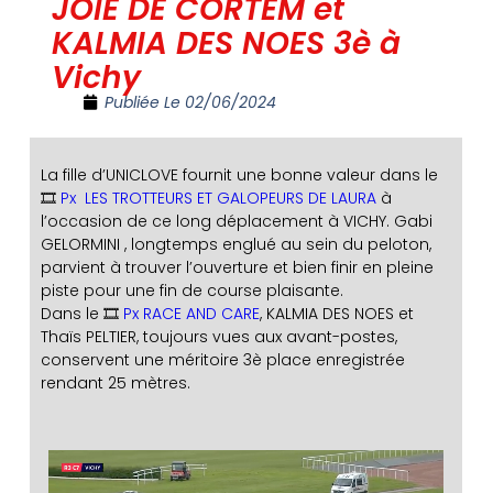
JOIE DE CORTEM et
KALMIA DES NOES 3è à
Vichy
Publiée Le
02/06/2024
La fille d’UNICLOVE fournit une bonne valeur dans le
🎞️
Px LES TROTTEURS ET GALOPEURS DE LAURA
à
l’occasion de ce long déplacement à VICHY. Gabi
GELORMINI , longtemps englué au sein du peloton,
parvient à trouver l’ouverture et bien finir en pleine
piste pour une fin de course plaisante.
Dans le 🎞️
Px RACE AND CARE
, KALMIA DES NOES et
Thaïs PELTIER, toujours vues aux avant-postes,
conservent une méritoire 3è place enregistrée
rendant 25 mètres.