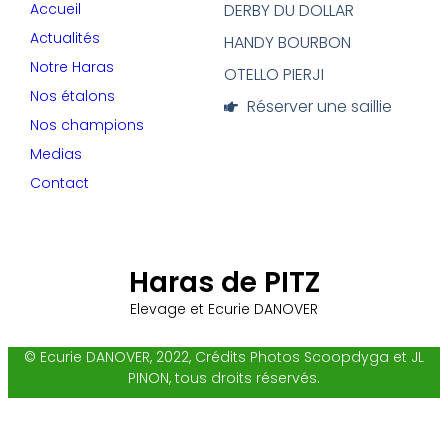
Accueil
DERBY DU DOLLAR
Actualités
HANDY BOURBON
Notre Haras
OTELLO PIERJI
Nos étalons
Réserver une saillie
Nos champions
Medias
Contact
Haras de PITZ
Elevage et Ecurie DANOVER
© Ecurie DANOVER, 2022, Crédits Photos Scoopdyga et JL
PINON, tous droits réservés.