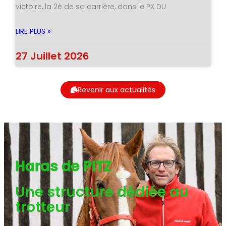
victoire, la 2è de sa carrière, dans le PX DU
LIRE PLUS »
27 Juillet 2026
Revenir aux actualités
Haras de PITZ
Une structure dédiée au
trotteur