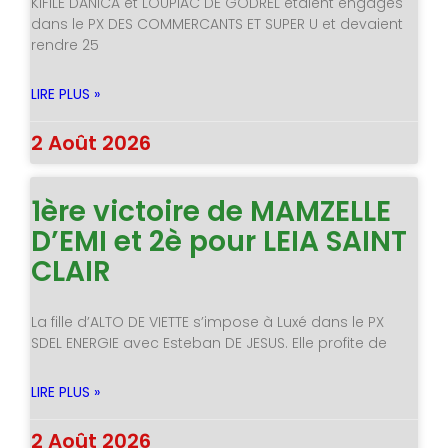
KIFILE DANICA et LOUPIAC DE GODREL étaient engagés
dans le PX DES COMMERCANTS ET SUPER U et devaient
rendre 25
LIRE PLUS »
2 Août 2026
1ère victoire de MAMZELLE
D’EMI et 2è pour LEIA SAINT
CLAIR
La fille d’ALTO DE VIETTE s’impose à Luxé dans le PX
SDEL ENERGIE avec Esteban DE JESUS. Elle profite de
LIRE PLUS »
2 Août 2026