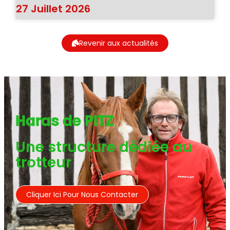
27 Juillet 2026
Revenir aux actualités
Haras de PITZ
Une structure dédiée au
trotteur
Cliquer Ici Pour Nous Contacter