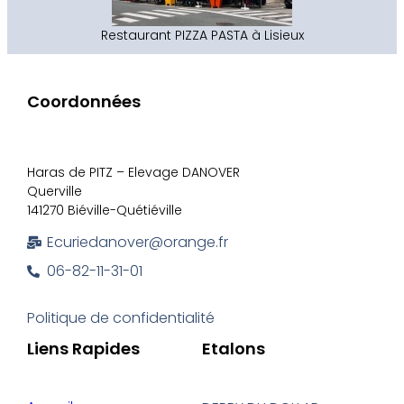
Restaurant PIZZA PASTA à Lisieux
Coordonnées
Haras de PITZ – Elevage DANOVER
Querville
141270 Biéville-Quétiéville
Ecuriedanover@orange.fr
06-82-11-31-01
Politique de confidentialité
Liens Rapides
Etalons