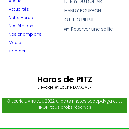
Accueil
DERBY DU DOLLAR
Actualités
HANDY BOURBON
Notre Haras
OTELLO PIERJI
Nos étalons
Réserver une saillie
Nos champions
Medias
Contact
Haras de PITZ
Elevage et Ecurie DANOVER
© Ecurie DANOVER, 2022, Crédits Photos Scoopdyga et JL
PINON, tous droits réservés.