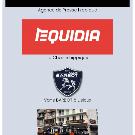
Agence de Presse hippique
La Chaine hippique
Vans BARBOT à Lisieux