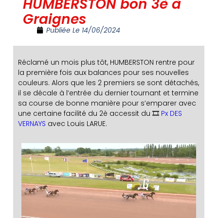
HUMBERSTON bon 3è à
Graignes
Publiée Le
14/06/2024
Réclamé un mois plus tôt, HUMBERSTON rentre pour
la première fois aux balances pour ses nouvelles
couleurs. Alors que les 2 premiers se sont détachés,
il se décale à l’entrée du dernier tournant et termine
sa course de bonne manière pour s’emparer avec
une certaine facilité du 2è accessit du 🎞️
Px DES
VERNAYS
avec Louis LARUE.