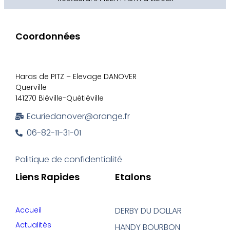
Coordonnées
Haras de PITZ – Elevage DANOVER
Querville
141270 Biéville-Quétiéville
Ecuriedanover@orange.fr
06-82-11-31-01
Politique de confidentialité
Liens Rapides
Etalons
Accueil
DERBY DU DOLLAR
Actualités
HANDY BOURBON