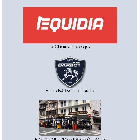
La Chaine hippique
Vans BARBOT à Lisieux
Restaurant PIZZA PASTA à Lisieux