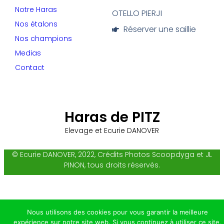
Notre Haras
OTELLO PIERJI
Nos étalons
Réserver une saillie
Nos champions
Medias
Contact
Haras de PITZ
Elevage et Ecurie DANOVER
© Ecurie DANOVER, 2022, Crédits Photos Scoopdyga et JL
PINON, tous droits réservés.
Nous utilisons des cookies pour vous garantir la meilleure
expérience sur notre site web. Si vous continuez à utiliser ce site,