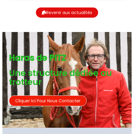
Revenir aux actualités
Haras de PITZ
Une structure dédiée au
trotteur
Cliquer Ici Pour Nous Contacter