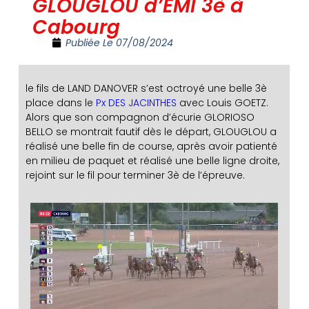
GLOUGLOU d’EMI 3è à
Cabourg
Publiée Le
07/08/2024
le fils de LAND DANOVER s’est octroyé une belle 3è
place dans le
Px DES JACINTHES
avec Louis GOETZ.
Alors que son compagnon d’écurie GLORIOSO
BELLO se montrait fautif dès le départ, GLOUGLOU a
réalisé une belle fin de course, après avoir patienté
en milieu de paquet et réalisé une belle ligne droite,
rejoint sur le fil pour terminer 3è de l’épreuve.