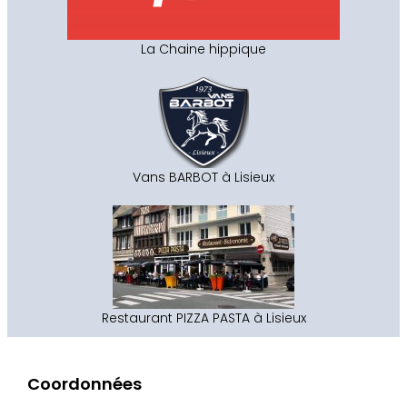
La Chaine hippique
Vans BARBOT à Lisieux
Restaurant PIZZA PASTA à Lisieux
Coordonnées