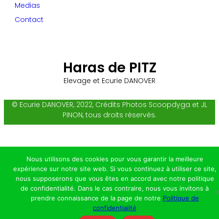
Medias
Contact
Haras de PITZ
Elevage et Ecurie DANOVER
© Ecurie DANOVER, 2022, Crédits Photos Scoopdyga et JL
PINON, tous droits réservés.
Nous utilisons des cookies pour vous garantir la meilleure
expérience sur notre site web. Si vous continuez à utiliser ce site,
nous supposerons que vous êtes en accord avec notre politique
de confidentialité. Dans le cas contraire, nous vous invitons à
prendre connaissance de la page de notre
Politique de
confidentialité