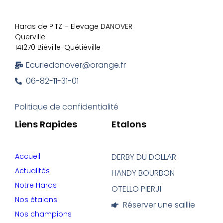
Haras de PITZ – Elevage DANOVER
Querville
141270 Biéville-Quétiéville
Ecuriedanover@orange.fr
06-82-11-31-01
Politique de confidentialité
Liens Rapides
Etalons
Accueil
DERBY DU DOLLAR
Actualités
HANDY BOURBON
Notre Haras
OTELLO PIERJI
Nos étalons
Réserver une saillie
Nos champions