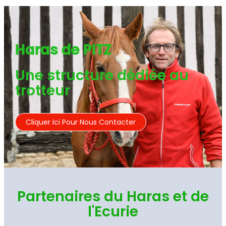
Haras de PITZ
Une structure dédiée au
trotteur
Cliquer Ici Pour Nous Contacter
Partenaires du Haras et de
l'Ecurie