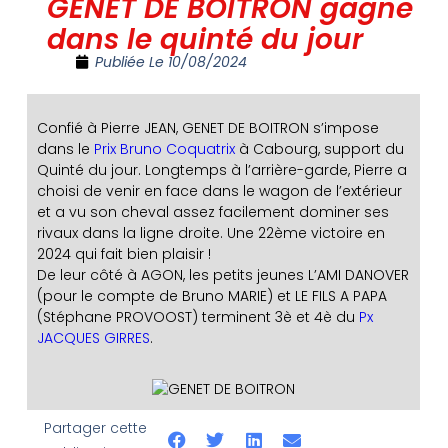
GENET DE BOITRON gagne
dans le quinté du jour
Publiée Le
10/08/2024
Confié à Pierre JEAN, GENET DE BOITRON s’impose
dans le
Prix Bruno Coquatrix
à Cabourg, support du
Quinté du jour. Longtemps à l’arrière-garde, Pierre a
choisi de venir en face dans le wagon de l’extérieur
et a vu son cheval assez facilement dominer ses
rivaux dans la ligne droite. Une 22ème victoire en
2024 qui fait bien plaisir !
De leur côté à AGON, les petits jeunes L’AMI DANOVER
(pour le compte de Bruno MARIE) et LE FILS A PAPA
(Stéphane PROVOOST) terminent 3è et 4è du
Px
JACQUES GIRRES
.
Partager cette