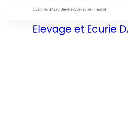
Querville, 14270 Biéville-Quétiéville (France)
Elevage et Ecurie