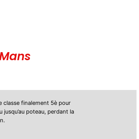
 Mans
classe finalement 5è pour
 jusqu’au poteau, perdant la
in.