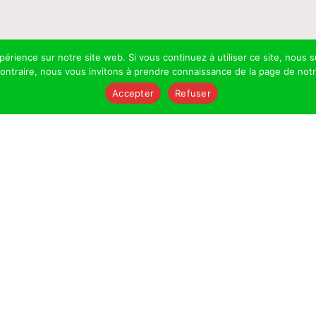
xpérience sur notre site web. Si vous continuez à utiliser ce site, nou
 contraire, nous vous invitons à prendre connaissance de la page de not
Accepter
Refuser