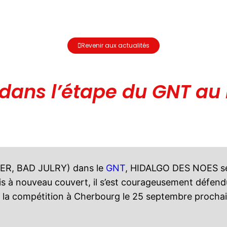
Revenir aux actualités
dans l’étape du GNT au
OVER, BAD JULRY) dans le
GNT
, HIDALGO DES NOES se 
s à nouveau couvert, il s’est courageusement défendu
er à la compétition à Cherbourg le 25 septembre procha