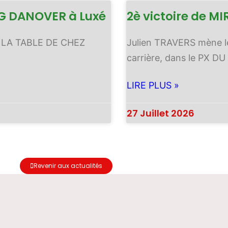
NG DANOVER à Luxé
2è victoire de 
X LA TABLE DE CHEZ
Julien TRAVERS mène le
carrière, dans le PX DU
LIRE PLUS »
27 Juillet 2026
Revenir aux actualités