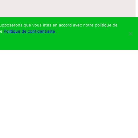
s supposerons que vous êtes en accord avec notre politique de
re
Politique de confidentialité