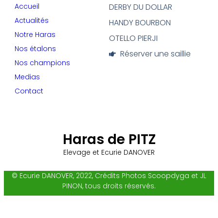
Accueil
DERBY DU DOLLAR
Actualités
HANDY BOURBON
Notre Haras
OTELLO PIERJI
Nos étalons
Réserver une saillie
Nos champions
Medias
Contact
Haras de PITZ
Elevage et Ecurie DANOVER
© Ecurie DANOVER, 2022, Crédits Photos Scoopdyga et JL
PINON, tous droits réservés.