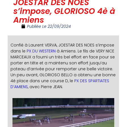
JOESTAR DES NOES
s’impose, GLORIOSO 4è à
Amiens
Publiée Le
22/09/2024
Confié à Laurent VERVA, JOESTAR DES NOES s’impose
dans le
PX DU WESTERN
à Amiens. Le fils de VERY NICE
MARCEAUX a fourni un très bel effort en face pour se
porter en tête et a maintenu son effort jusqu’au
poteau d’arrivée pour remporter une belle victoire.
Un peu avant, GLORIOSO BELLO a obtenu une bonne
4è place dans une course D, le
PX DES SPARTIATES
D’AMIENS
, avec Pierre JEAN.