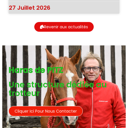
27 Juillet 2026
Revenir aux actualités
Haras de PITZ
Une structure dédiée au
trotteur
Cliquer Ici Pour Nous Contacter