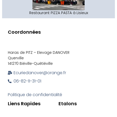
Restaurant PIZZA PASTA à Lisieux
Coordonnées
Haras de PITZ – Elevage DANOVER
Querville
141270 Biéville-Quétiéville
Ecuriedanover@orange.fr
06-82-11-31-01
Politique de confidentialité
Liens Rapides
Etalons