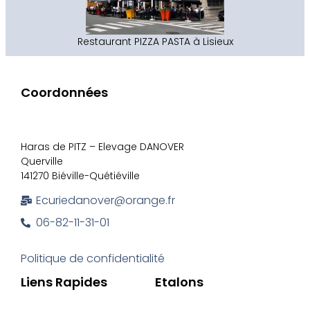
Restaurant PIZZA PASTA à Lisieux
Coordonnées
Haras de PITZ – Elevage DANOVER
Querville
141270 Biéville-Quétiéville
Ecuriedanover@orange.fr
06-82-11-31-01
Politique de confidentialité
Liens Rapides
Etalons