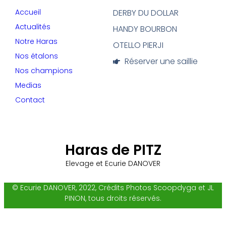
Accueil
DERBY DU DOLLAR
Actualités
HANDY BOURBON
Notre Haras
OTELLO PIERJI
Nos étalons
Réserver une saillie
Nos champions
Medias
Contact
Haras de PITZ
Elevage et Ecurie DANOVER
© Ecurie DANOVER, 2022, Crédits Photos Scoopdyga et JL
PINON, tous droits réservés.