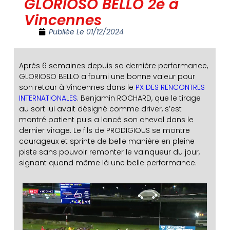
GLORIOSO BELLO 2è à
Vincennes
Publiée Le
01/12/2024
Après 6 semaines depuis sa dernière performance,
GLORIOSO BELLO a fourni une bonne valeur pour
son retour à Vincennes dans le
PX DES RENCONTRES
INTERNATIONALES
. Benjamin ROCHARD, que le tirage
au sort lui avait désigné comme driver, s’est
montré patient puis a lancé son cheval dans le
dernier virage. Le fils de PRODIGIOUS se montre
courageux et sprinte de belle manière en pleine
piste sans pouvoir remonter le vainqueur du jour,
signant quand même là une belle performance.