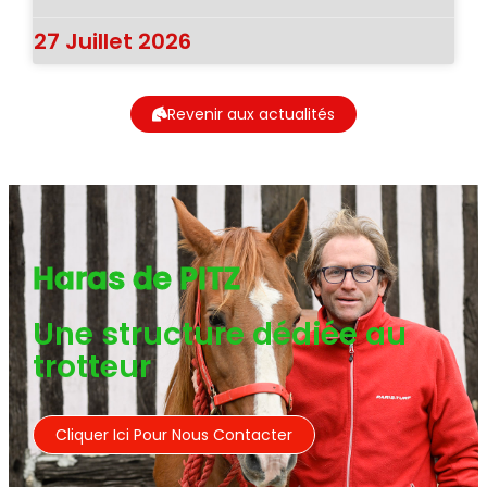
27 Juillet 2026
Revenir aux actualités
Haras de PITZ
Une structure dédiée au
trotteur
Cliquer Ici Pour Nous Contacter