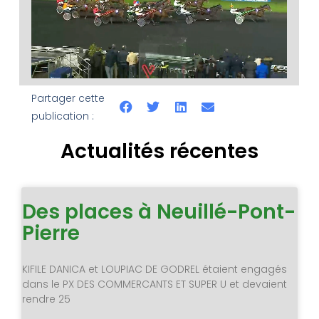
Partager cette
publication :
Actualités récentes
Des places à Neuillé-Pont-
Pierre
KIFILE DANICA et LOUPIAC DE GODREL étaient engagés
dans le PX DES COMMERCANTS ET SUPER U et devaient
rendre 25