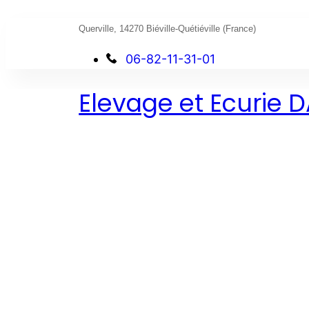
Querville, 14270 Biéville-Quétiéville (France)
06-82-11-31-01
Elevage et Ecurie