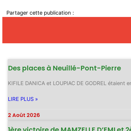
Partager cette publication :
Des places à Neuillé-Pont-Pierre
KIFILE DANICA et LOUPIAC DE GODREL étaient 
LIRE PLUS »
2 Août 2026
1ère victoire de MAMZELLE D’EMI et 2