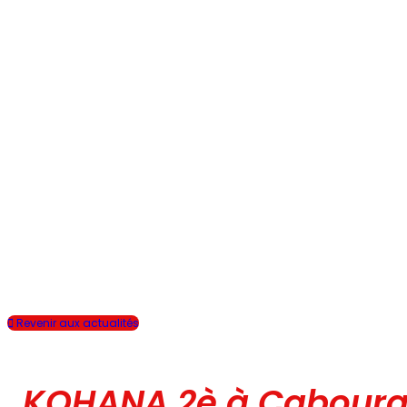
Revenir aux actualités
KOHANA 2è à Cabour