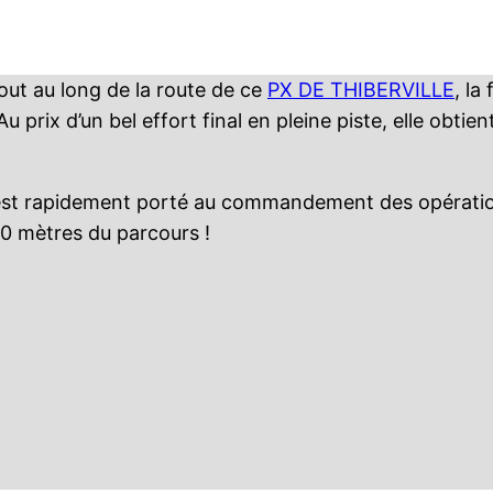
ut au long de la route de ce
PX DE THIBERVILLE
, la
. Au prix d’un bel effort final en pleine piste, elle obt
t rapidement porté au commandement des opérations. 
750 mètres du parcours !