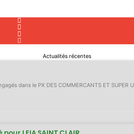
Actualités récentes
engagés dans le PX DES COMMERCANTS ET SUPER U e
è pour LEIA SAINT CLAIR