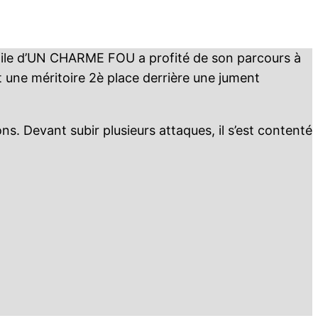
 file d’UN CHARME FOU a profité de son parcours à
ient une méritoire 2è place derrière une jument
Devant subir plusieurs attaques, il s’est contenté