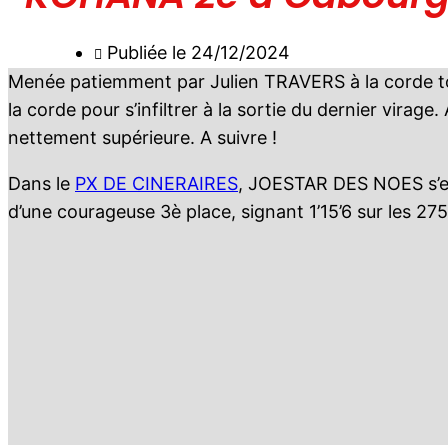
Publiée le
24/12/2024
Menée patiemment par Julien TRAVERS à la corde to
la corde pour s’infiltrer à la sortie du dernier virage
nettement supérieure. A suivre !
Dans le
PX DE CINERAIRES
, JOESTAR DES NOES s’es
d’une courageuse 3è place, signant 1’15’6 sur les 2