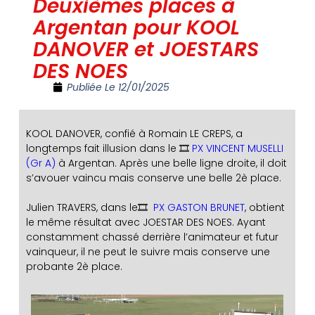
Deuxièmes places à
Argentan pour KOOL
DANOVER et JOESTARS
DES NOES
Publiée Le
12/01/2025
KOOL DANOVER, confié à Romain LE CREPS, a
longtemps fait illusion dans le 🎞️
PX VINCENT MUSELLI
(Gr A)
à Argentan. Après une belle ligne droite, il doit
s’avouer vaincu mais conserve une belle 2è place.
Julien TRAVERS, dans le🎞️
PX GASTON BRUNET
, obtient
le même résultat avec JOESTAR DES NOES. Ayant
constamment chassé derrière l’animateur et futur
vainqueur, il ne peut le suivre mais conserve une
probante 2è place.