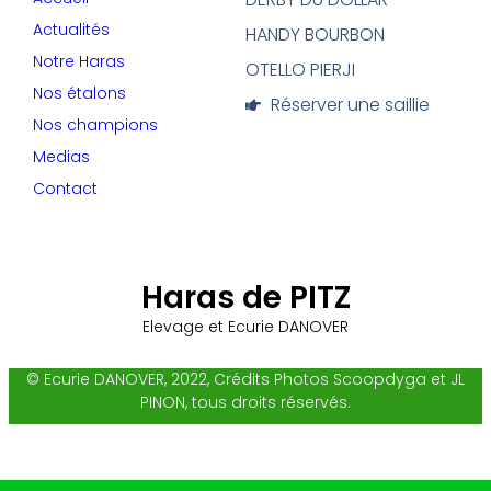
Actualités
HANDY BOURBON
Notre Haras
OTELLO PIERJI
Nos étalons
Réserver une saillie
Nos champions
Medias
Contact
Haras de PITZ
Elevage et Ecurie DANOVER
© Ecurie DANOVER, 2022, Crédits Photos Scoopdyga et JL
PINON, tous droits réservés.