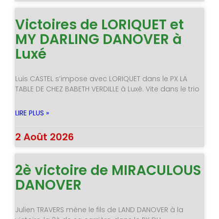
Victoires de LORIQUET et
MY DARLING DANOVER à
Luxé
Luis CASTEL s’impose avec LORIQUET dans le PX LA
TABLE DE CHEZ BABETH VERDILLE à Luxé. Vite dans le trio
LIRE PLUS »
2 Août 2026
2è victoire de MIRACULOUS
DANOVER
Julien TRAVERS mène le fils de LAND DANOVER à la