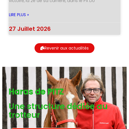
victoire, la 2è de sa carrière, dans le PX DU
LIRE PLUS »
27 Juillet 2026
Revenir aux actualités
Haras de PITZ
Une structure dédiée au
trotteur