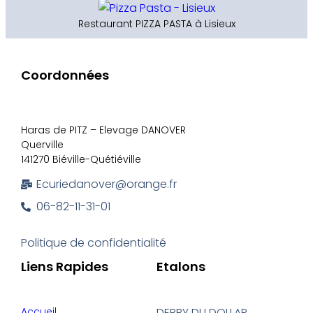
Restaurant PIZZA PASTA à Lisieux
Coordonnées
Haras de PITZ – Elevage DANOVER
Querville
141270 Biéville-Quétiéville
Ecuriedanover@orange.fr
06-82-11-31-01
Politique de confidentialité
Liens Rapides
Etalons
Accueil
DERBY DU DOLLAR