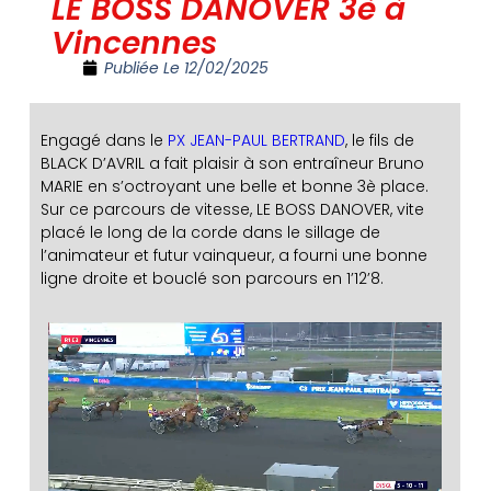
LE BOSS DANOVER 3è à
Vincennes
Publiée Le
12/02/2025
Engagé dans le
PX JEAN-PAUL BERTRAND
, le fils de
BLACK D’AVRIL a fait plaisir à son entraîneur Bruno
MARIE en s’octroyant une belle et bonne 3è place.
Sur ce parcours de vitesse, LE BOSS DANOVER, vite
placé le long de la corde dans le sillage de
l’animateur et futur vainqueur, a fourni une bonne
ligne droite et bouclé son parcours en 1’12’8.