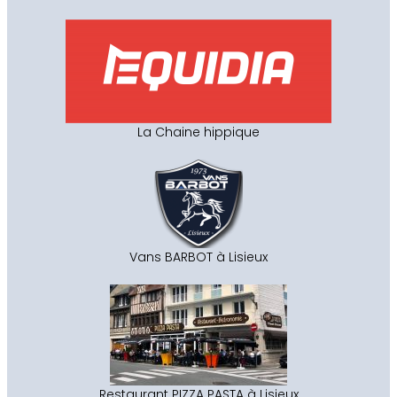
La Chaine hippique
Vans BARBOT à Lisieux
Restaurant PIZZA PASTA à Lisieux