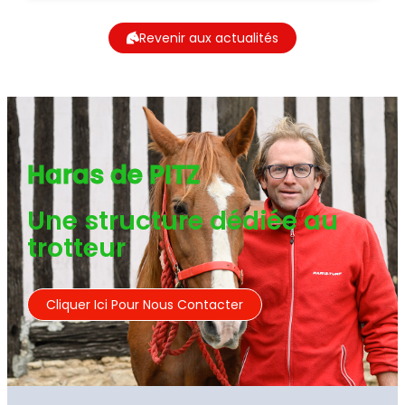
Revenir aux actualités
Haras de PITZ
Une structure dédiée au
trotteur
Cliquer Ici Pour Nous Contacter