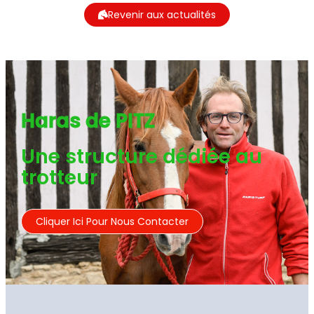
Revenir aux actualités
Haras de PITZ
Une structure dédiée au
trotteur
Cliquer Ici Pour Nous Contacter