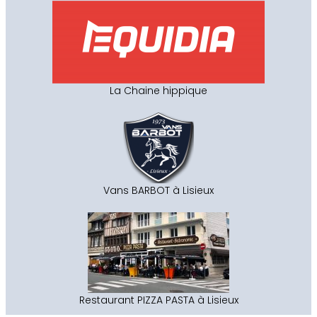
La Chaine hippique
Vans BARBOT à Lisieux
Restaurant PIZZA PASTA à Lisieux