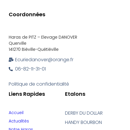
Coordonnées
Haras de PITZ – Elevage DANOVER
Querville
141270 Biéville-Quétiéville
Ecuriedanover@orange.fr
06-82-11-31-01
Politique de confidentialité
Liens Rapides
Etalons
Accueil
DERBY DU DOLLAR
Actualités
HANDY BOURBON
Notre Haras