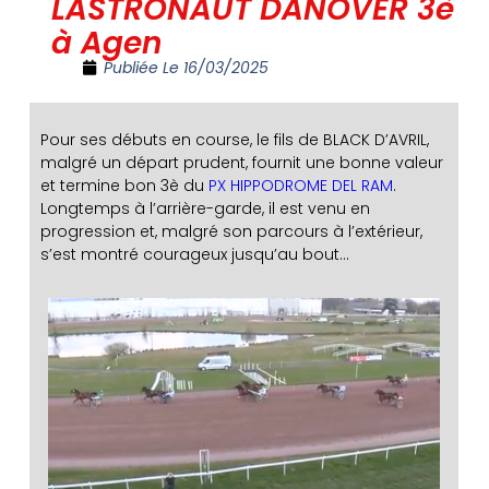
LASTRONAUT DANOVER 3è
à Agen
Publiée Le
16/03/2025
Pour ses débuts en course, le fils de BLACK D’AVRIL,
malgré un départ prudent, fournit une bonne valeur
et termine bon 3è du
PX HIPPODROME DEL RAM
.
Longtemps à l’arrière-garde, il est venu en
progression et, malgré son parcours à l’extérieur,
s’est montré courageux jusqu’au bout…