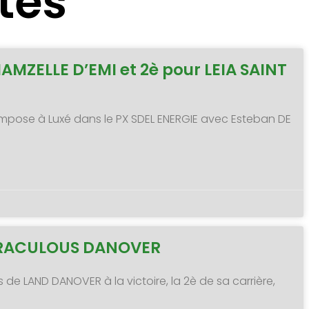
tes
MAMZELLE D’EMI et 2è pour LEIA SAINT
 s’impose à Luxé dans le PX SDEL ENERGIE avec Esteban DE
MIRACULOUS DANOVER
s de LAND DANOVER à la victoire, la 2è de sa carrière,