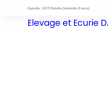
Querville, 14270 Biéville-Quétiéville (France)
Elevage et Ecurie