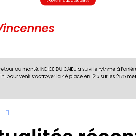
Revenir aux actualités
Vincennes
retour au monté, INDICE DU CAIEU a suivi le rythme à l’arriè
ini pour venir s’octroyer la 4è place en 12’5 sur les 2175 mè