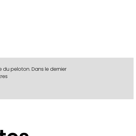
re du peloton. Dans le dernier
tres