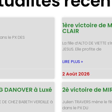
tualités récen
1ère victoire de 
CLAIR
ans le PX DES
La fille d’ALTO DE VIETTE
JESUS. Elle profite de
LIRE PLUS »
2 Août 2026
NG DANOVER à Luxé
2è victoire de 
E DE CHEZ BABETH VERDILLE à
Julien TRAVERS mène le fil
dans le PX DU