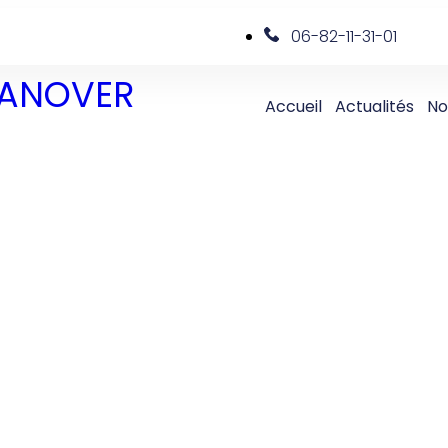
06-82-11-31-01
 DANOVER
Accueil
Actualités
No