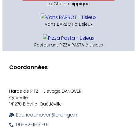
La Chaine hippique
Vans BARBOT à Lisieux
Restaurant PIZZA PASTA à Lisieux
Coordonnées
Haras de PITZ – Elevage DANOVER
Querville
141270 Biéville-Quétiéville
Ecuriedanover@orange.fr
06-82-11-31-01