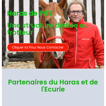
Haras de PITZ
Une structure dédiée au
trotteur
Cliquer Ici Pour Nous Contacter
Partenaires du Haras et de
l'Ecurie