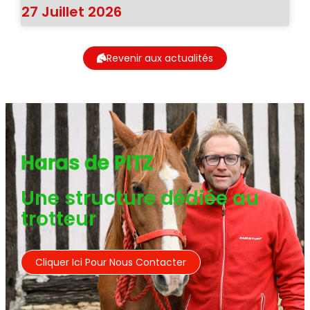
27 Juillet 2026
Revenir aux actualités
Haras de PITZ
Une structure dédiée au
trotteur
Cliquer Ici Pour Nous Contacter