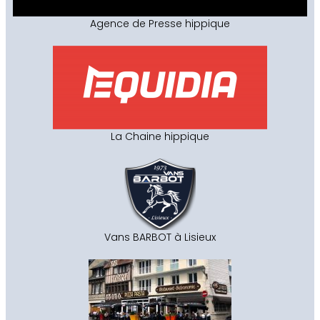
Agence de Presse hippique
La Chaine hippique
Vans BARBOT à Lisieux