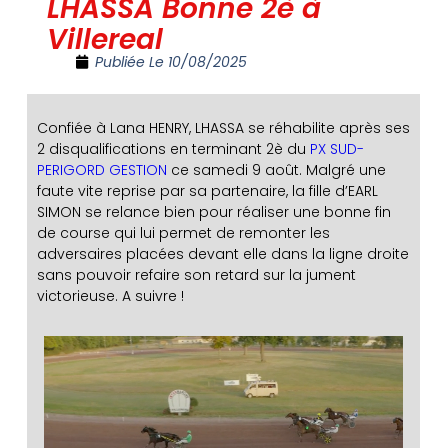
LHASSA Bonne 2è à
Villereal
Publiée Le
10/08/2025
Confiée à Lana HENRY, LHASSA se réhabilite après ses
2 disqualifications en terminant 2è du
PX SUD-
PERIGORD GESTION
ce samedi 9 août. Malgré une
faute vite reprise par sa partenaire, la fille d’EARL
SIMON se relance bien pour réaliser une bonne fin
de course qui lui permet de remonter les
adversaires placées devant elle dans la ligne droite
sans pouvoir refaire son retard sur la jument
victorieuse. A suivre !