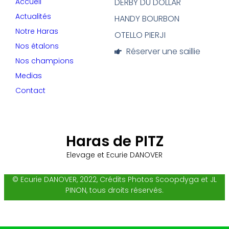
Accueil
DERBY DU DOLLAR
Actualités
HANDY BOURBON
Notre Haras
OTELLO PIERJI
Nos étalons
Réserver une saillie
Nos champions
Medias
Contact
Haras de PITZ
Elevage et Ecurie DANOVER
© Ecurie DANOVER, 2022, Crédits Photos Scoopdyga et JL
PINON, tous droits réservés.