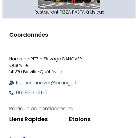
Restaurant PIZZA PASTA à Lisieux
Coordonnées
Haras de PITZ – Elevage DANOVER
Querville
141270 Biéville-Quétiéville
Ecuriedanover@orange.fr
06-82-11-31-01
Politique de confidentialité
Liens Rapides
Etalons