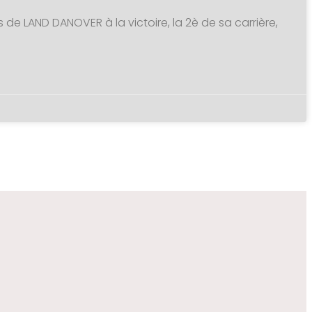
s de LAND DANOVER à la victoire, la 2è de sa carrière,