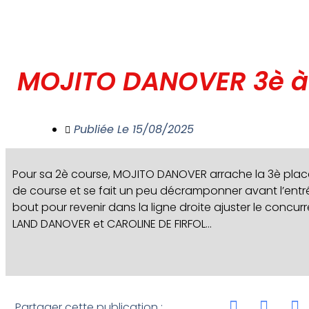
MOJITO DANOVER 3è à
Publiée Le
15/08/2025
Pour sa 2è course, MOJITO DANOVER arrache la 3è pla
de course et se fait un peu décramponner avant l’entr
bout pour revenir dans la ligne droite ajuster le concur
LAND DANOVER et CAROLINE DE FIRFOL…
Partager cette publication :