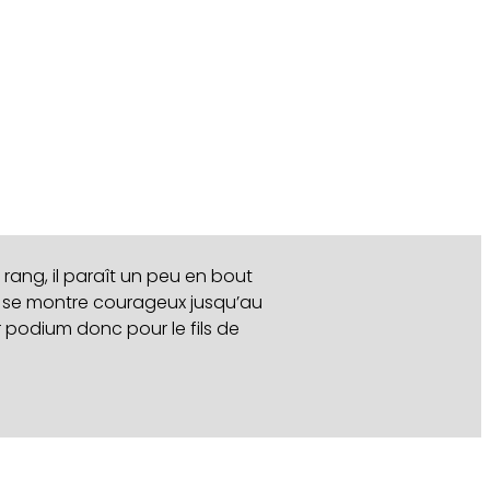
rang, il paraît un peu en bout
s se montre courageux jusqu’au
r podium donc pour le fils de