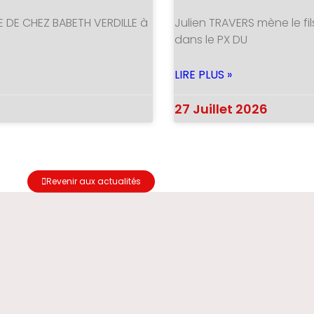
E DE CHEZ BABETH VERDILLE à
Julien TRAVERS mène le fil
dans le PX DU
LIRE PLUS »
27 Juillet 2026
Revenir aux actualités