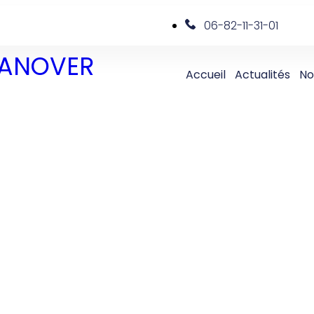
06-82-11-31-01
 DANOVER
Accueil
Actualités
No