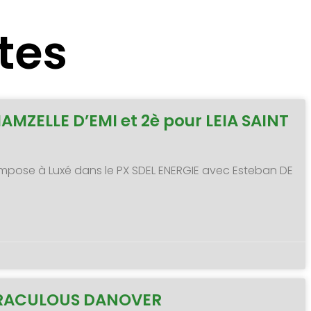
tes
MAMZELLE D’EMI et 2è pour LEIA SAINT
 s’impose à Luxé dans le PX SDEL ENERGIE avec Esteban DE
MIRACULOUS DANOVER