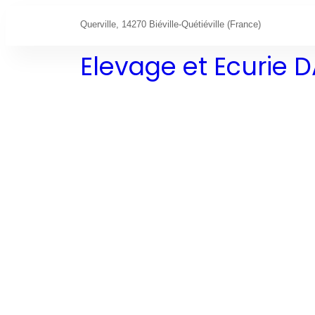
Querville, 14270 Biéville-Quétiéville (France)
Elevage et Ecurie