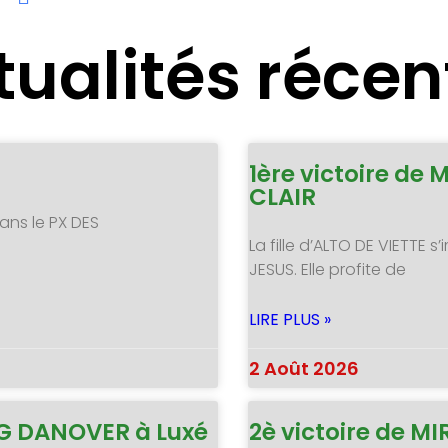
tualités récen
1ère victoire de 
CLAIR
ans le PX DES
La fille d’ALTO DE VIETTE
JESUS. Elle profite de
LIRE PLUS »
2 Août 2026
NG DANOVER à Luxé
2è victoire de 