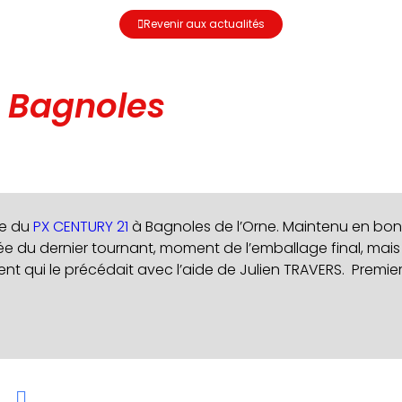
Revenir aux actualités
 Bagnoles
ce du
PX CENTURY 21
à Bagnoles de l’Orne. Maintenu en bon 
ée du dernier tournant, moment de l’emballage final, mai
rent qui le précédait avec l’aide de Julien TRAVERS. Premie